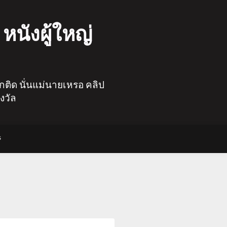
หนังผู้ใหญ่
ลูกติด นั่นแม่นายเหรอ คลิป
งวัล
s