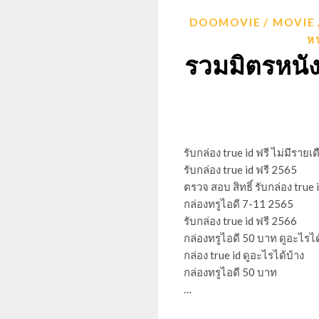
DOOMOVIE
MOVIE
หน
รวมมิตรหนังค
รับกล่อง true id ฟรี ไม่มีรายเ
รับกล่อง true id ฟรี 2565
ตรวจ สอบ สิทธิ์ รับกล่อง true i
กล่องทรูไอดี 7-11 2565
รับกล่อง true id ฟรี 2566
กล่องทรูไอดี 50 บาท ดูอะไรได
กล่อง true id ดูอะไรได้บ้าง
กล่องทรูไอดี 50 บาท
…