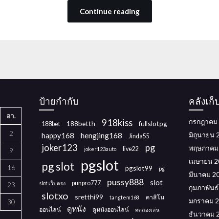
Continue reading
ป้ายกำกับ
คลังเก็
อา.
918kiss
กรกฎาคม
188betth
fullslotpg
188bet
2
hengjing168
มิถุนายน 
happy168
Jinda55
joker123
pg
พฤษภาคม
live22
joker123auto
9
pgslot
เมษายน 2
pg slot
16
pgslot99
pg
มีนาคม 2
pussy888
slot
punpro777
slot เว็บตรง
23
กุมภาพันธ
slotxo
sretthi99
คาสิโน
tangtem168
มกราคม 
30
ดูหนัง
ออนไลน์
ดูหนังออนไลน์
ทดลองเล่น
ธันวาคม 