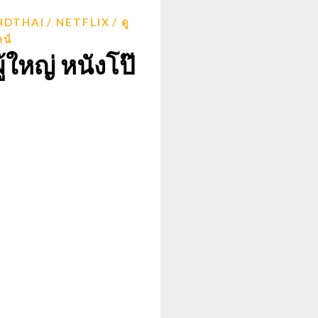
HDTHAI
NETFLIX
ดู
น์
้ใหญ่ หนังโป๊