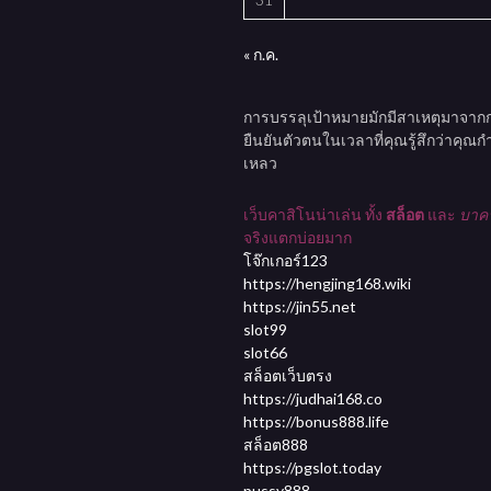
« ก.ค.
การบรรลุเป้าหมายมักมีสาเหตุมาจาก
ยืนยันตัวตนในเวลาที่คุณรู้สึกว่าคุณก
เหลว
เว็บคาสิโนน่าเล่น ทั้ง
สล็อต
และ
บาคา
จริงแตกบ่อยมาก
โจ๊กเกอร์123
https://hengjing168.wiki
https://jin55.net
slot99
slot66
สล็อตเว็บตรง
https://judhai168.co
https://bonus888.life
สล็อต888
https://pgslot.today
pussy888