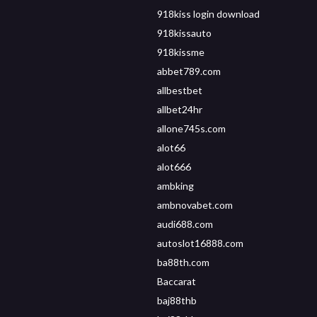
918kiss login download
918kissauto
918kissme
abbet789.com
allbestbet
allbet24hr
allone745s.com
alot66
alot666
ambking
ambnovabet.com
audi688.com
autoslot16888.com
ba88th.com
Baccarat
baj88thb