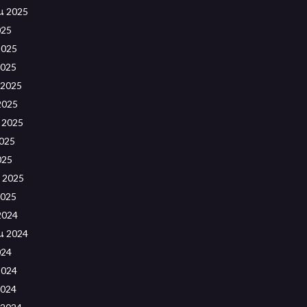
น 2025
025
2025
2025
 2025
2025
 2025
025
025
์ 2025
2025
2024
น 2024
024
2024
2024