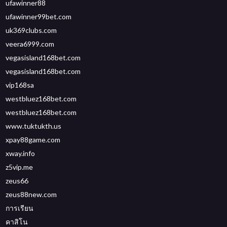
ufawinner88
ufawinner99bet.com
uk369clubs.com
veera6999.com
vegasisland168bet.com
vegasisland168bet.com
vip168sa
westbluez168bet.com
westbluez168bet.com
www.tuktukth.us
xpay88game.com
xway.info
z5vip.me
zeus66
zeus88new.com
การเรียน
คาสิโน