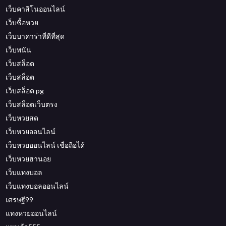
เว็บคาสิโนออนไลน์
เว็บซื้อหวย
เว็บบาคาร่าที่ดีที่สุด
เว็บพนัน
เว็บสล็อต
เว็บสล็อต
เว็บสล็อต pg
เว็บสล็อตเว็บตรง
เว็บหวยสด
เว็บหวยออนไลน์
เว็บหวยออนไลน์ เชื่อถือได้
เว็บหวยฮานอย
เว็บแทงบอล
เว็บแทงบอลออนไลน์
เศรษฐี99
แทงหวยออนไลน์