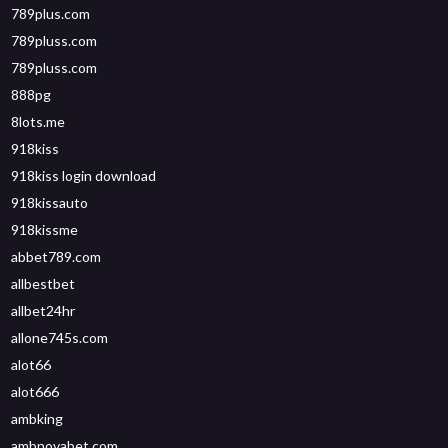
789plus.com
789pluss.com
789pluss.com
888pg
8lots.me
918kiss
918kiss login download
918kissauto
918kissme
abbet789.com
allbestbet
allbet24hr
allone745s.com
alot66
alot666
ambking
ambnovabet.com