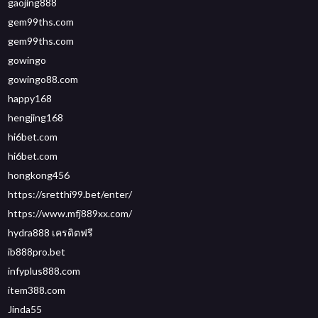
gaojing888
gem99ths.com
gem99ths.com
gowingo
gowingo88.com
happy168
hengjing168
hi6bet.com
hi6bet.com
hongkong456
https://sretthi99.bet/enter/
https://www.mfj889xx.com/
hydra888 เครดิตฟรี
ib888pro.bet
infyplus888.com
item388.com
Jinda55