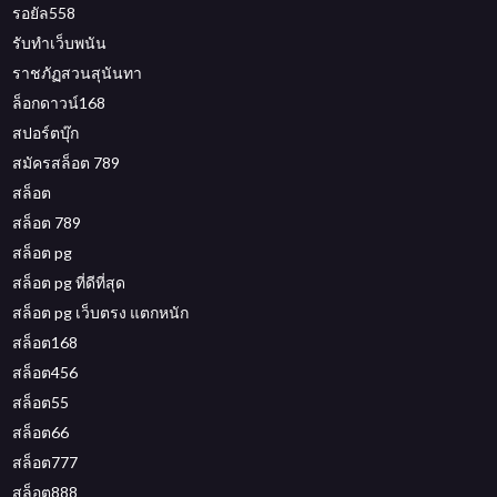
รอยัล558
รับทำเว็บพนัน
ราชภัฏสวนสุนันทา
ล็อกดาวน์168
สปอร์ตบุ๊ก
สมัครสล็อต 789
สล็อต
สล็อต 789
สล็อต pg
สล็อต pg ที่ดีที่สุด
สล็อต pg เว็บตรง แตกหนัก
สล็อต168
สล็อต456
สล็อต55
สล็อต66
สล็อต777
สล็อต888