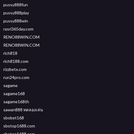
pussy888fun
pussy888play
pussy888win
rasri365day.com
RENO88WIN.COM
RENO88WIN.COM
rich818
rich8188.com
rizzbetx.com
run24pro.com
sagame
sagame168
sagame168th
sawan888 ทดลองเล่น
sbobet168
sbotop1688.com
sbotop1688.com