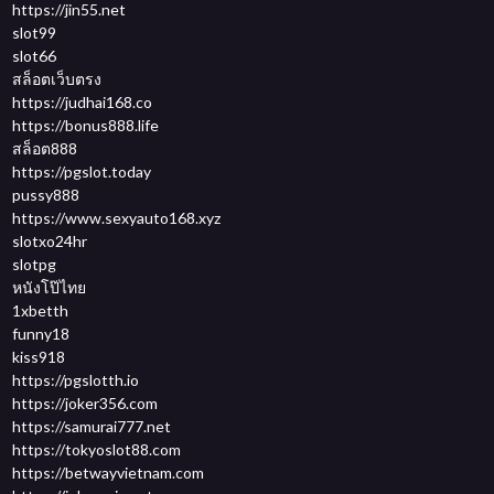
https://jin55.net
slot99
slot66
สล็อตเว็บตรง
https://judhai168.co
https://bonus888.life
สล็อต888
https://pgslot.today
pussy888
https://www.sexyauto168.xyz
slotxo24hr
slotpg
หนังโป๊ไทย
1xbetth
funny18
kiss918
https://pgslotth.io
https://joker356.com
https://samurai777.net
https://tokyoslot88.com
https://betwayvietnam.com