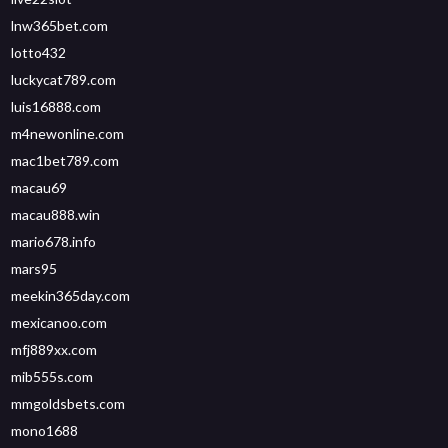
lnw365bet.com
lotto432
luckycat789.com
luis16888.com
m4newonline.com
mac1bet789.com
macau69
macau888.win
mario678.info
mars95
meekin365day.com
mexicanoo.com
mfj889xx.com
mib555s.com
mmgoldsbets.com
mono1688