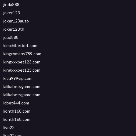
jinda888
joker123
joker123auto
joker123th
juad888
kimchibetbet.com
kingromans789.com
kingxxxbet123.com
kingxxxbet123.com
kitti999vip.com
lalikabetsgame.com
lalikabetsgame.com
lcbet444.com
lionth168.com
lionth168.com
live22
live22slot