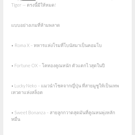
Tiger — ตรงนี้มีให้หมด!
แบบอย่างเกมที่ห้ามพลาด
• Roma X – ทหารแห่งโรมที่โบนัสมาเป็นคอมโบ
• Fortune OX – โคทองคูณหนัก ตัวแตกไวสุดในปี
• Lucky Neko – แมวนำโชคจากญี่ปุ่น ที่สายมูชูให้เป็นเทพ
เทวดาแห่งสล็อต
• Sweet Bonanza – สายลูกกวาดสุดมันที่คูณหนพุ่งหลัก
หมื่น