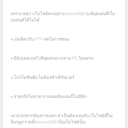
เพราะเหตุว่าเว็บไซต์ตรงอย่าง bonus888 จะมีจุดเด่นที่เว็บ
เอเย่นต์ให้ไม่ได้
• เกมผิดปรับ RTP ลดโอกาสชนะ
• มีอัปเดตเกมไวที่สุดตรงจากค่าย PG โดยตรง
• โปรโมชั่นคุ้ม ไม่ต้องทำเทิร์นเวอร์
• จ่ายจริงไม่ท่าทาง ถอนหลักแสนก็ไม่มีหัก
เอาง่ายๆหากต้องการแตก จำเป็นต้องเล่นกับ เว็บไซต์ที่ไม่
ล็อกยูส รวมทั้ง bonus888 เป็นเว็บไซต์นั้น!