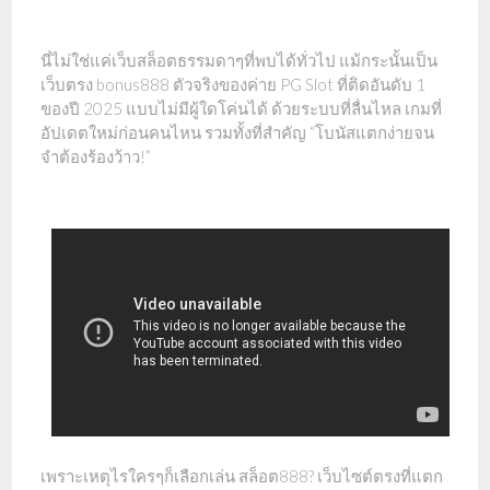
นี่ไม่ใช่แค่เว็บสล็อตธรรมดาๆที่พบได้ทั่วไป แม้กระนั้นเป็น
เว็บตรง bonus888 ตัวจริงของค่าย PG Slot ที่ติดอันดับ 1
ของปี 2025 แบบไม่มีผู้ใดโค่นได้ ด้วยระบบที่ลื่นไหล เกมที่
อัปเดตใหม่ก่อนคนไหน รวมทั้งที่สำคัญ “โบนัสแตกง่ายจน
จำต้องร้องว้าว!”
เพราะเหตุไรใครๆก็เลือกเล่น สล็อต888? เว็บไซต์ตรงที่แตก