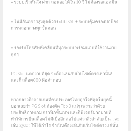
• ระบบเร็วทันใจ ฝาก-ถอนออโต้ใน 10 วิ ไม่ต้องรอแอดมิน
• ไม่มีอันตรายสูงสุดด้วยระบบ SSL + ระบบคุ้มครองปกป้อง
การหลอกลวงทุกขั้นตอน
• รองรับโทรศัพท์เคลื่อนที่ทุกระบบ พร้อมแอปที่ใช้งานง่าย
สุดๆ
PG Slot แตกง่ายที่สุด จะต้องเล่นกับเว็บไซต์ตรงเท่านั้น!
และก็ สล็อต888 คือคำตอบ
หากกล่าวถึงค่ายเกมที่คนประเทศไทยถูกใจที่สุดในยุคนี้
บอกเลยว่า PG Slot ต้องติด Top 3 แน่ๆ เพราะว่าด้วย
ประสิทธิภาพเกม กราฟิกขั้นเทพ และก็ฟีเจอร์มากมายที่
ทำให้การปั่นสล็อตไม่มีเบื่ออีกต่อไปแต่ว่าสิ่งสำคัญเป็น… จะ
เล่น pgslot ให้ได้กำไร จำเป็นต้องเล่นกับเว็บไซต์ตรงแค่นั้น!