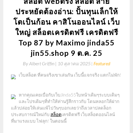
สล็อต webตรง สล็อต สาย
ประหยัดต้องอ่าน: ปั้นทุนเล็กให้
โตเป็นก้อน คาสิโนออนไลน์ เว็บ
ใหญ่ สล็อตเครดิตฟรี เครดิตฟรี
Top 87 by Maximo jinda55
jin55.shop 9 ต.ค. 25
By
Albert Griffin |
10 ตุลาคม 2025
Featured
เว็บสล็อต ที่คนจริงเขาเล่นกัน เว็บนี้แจกจริง แตกไม่พัก!
หากคุณเคยเบื่อกับเว็บJinda55ใบหน้าเดิมๆระบบเดิมๆ
และโปรเดิมๆที่ทำให้ท่านรู้สึกราวกับ โดนหลอกให้ฝาก
แล้วปล่อยให้เล่นแพ้ไปวันๆบอกเลยว่าถึงเวลาปลดล็อก
ประสบการณ์ใหม่กับ
สล็อต
เครดิตฟรี เว็บสล็อตออนไลน์
ที่มาแรงแบบ ไฟลุก! ในตอนนี้