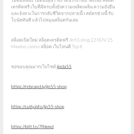
เครดิตฟรี เว็บที่มีครบทั้งยังความเพลิดเพลิน ความยั่งยืน
และจังหวะในการกลับชีวิตจากปลายนิ้ว สมัครช่วงนี้ รับ
โบนัสทันที แล้วไปหมุนสล็อตกันเลย
สล็อตเปิดใหม่ สล็อตเครดิตฟรี Jin55.shop 22 NOV 25
Maximo casino สล็อต เว็บไหนดี Top 8
ขอขอบคุณมากเว็ปไซต์
jinda55
https://rebrand.ly/jin55-shop
https://cutly.info/jin55-shop
https://bitt.to/7fhkmd