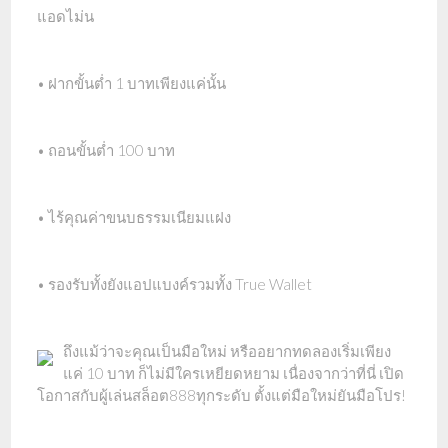
แอดไม่น
• ฝากขั้นต่ำ 1 บาทเพียงแค่นั้น
• ถอนขั้นต่ำ 100 บาท
• ไร้คุณค่าขนบธรรมเนียมแฝง
• รองรับทั้งยังแอปแบงค์รวมทั้ง True Wallet
ถึงแม้ว่าจะคุณเป็นมือใหม่ หรืออยากทดลองเริ่มเพียง
แค่ 10 บาท ก็ไม่มีใครเหยียดหยาม เนื่องจากว่าที่นี่ เปิด
โอกาสกับผู้เล่นสล็อต888ทุกระดับ ตั้งแต่มือใหม่ยันมือโปร!