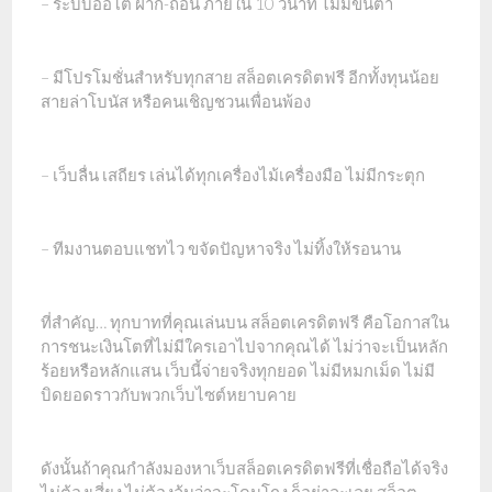
– ระบบออโต้ ฝาก-ถอน ภายใน 10 วินาที ไม่มีขั้นต่ำ
– มีโปรโมชั่นสำหรับทุกสาย สล็อตเครดิตฟรี อีกทั้งทุนน้อย
สายล่าโบนัส หรือคนเชิญชวนเพื่อนพ้อง
– เว็บลื่น เสถียร เล่นได้ทุกเครื่องไม้เครื่องมือ ไม่มีกระตุก
– ทีมงานตอบแชทไว ขจัดปัญหาจริง ไม่ทิ้งให้รอนาน
ที่สำคัญ… ทุกบาทที่คุณเล่นบน สล็อตเครดิตฟรี คือโอกาสใน
การชนะเงินโตที่ไม่มีใครเอาไปจากคุณได้ ไม่ว่าจะเป็นหลัก
ร้อยหรือหลักแสน เว็บนี้จ่ายจริงทุกยอด ไม่มีหมกเม็ด ไม่มี
บิดยอดราวกับพวกเว็บไซต์หยาบคาย
ดังนั้นถ้าคุณกำลังมองหาเว็บสล็อตเครดิตฟรีที่เชื่อถือได้จริง
ไม่ต้องเสี่ยง ไม่ต้องลุ้นว่าจะโดนโกง ก็อย่าละเลย สล็อต