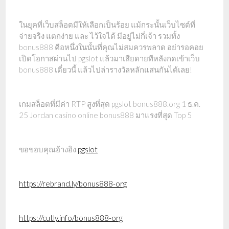
ในยุคที่เว็บสล็อตมีให้เลือกเป็นร้อย แม้กระนั้นเว็บไซต์ที่
จ่ายจริง แตกง่าย และ ไว้ใจได้ มีอยู่ไม่กี่เจ้า รวมทั้ง
bonus888 คือหนึ่งในนั้นที่คุณไม่สมควรพลาด อย่ารอคอย
เปิดโอกาสผ่านไป pgslot แล้วมาเสียดายทีหลังกดเข้าเว็บ
bonus888 เดี๋ยวนี้ แล้วไปล่ารางวัลหลักแสนกันได้เลย!
เกมสล็อตที่มีค่า RTP สูงที่สุด pgslot bonus888.org 1 ธ.ค.
25 Jordan casino online bonus888 มาแรงที่สุด Top 5
ขอขอบคุณอ้างอิง
pgslot
https://rebrand.ly/bonus888-org
https://cutly.info/bonus888-org