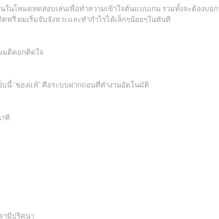
ในโหมดทดสอบเล่นเพื่อทำความเข้าใจต้นแบบเกม รวมทั้งจะต้องบอกว่า
ิตฟรี ผมเริ่มจับจังหวะและทำกำไรได้เล็กๆน้อยๆในทันที
่ผมติดอกติดใจ
่าเว็บนี้ “ของแท้” คือระบบฝากถอนที่ทำงานอัตโนมัติ
นาที
ามีปริศนา