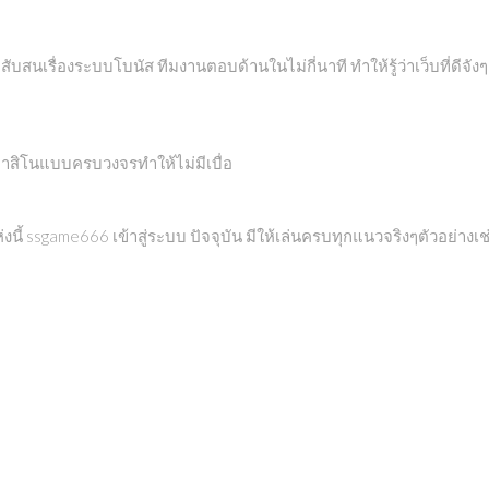
ับสนเรื่องระบบโบนัส ทีมงานตอบด้านในไม่กี่นาที ทำให้รู้ว่าเว็บที่ดีจัง
คาสิโนแบบครบวงจรทำให้ไม่มีเบื่อ
ห่งนี้ ssgame666 เข้าสู่ระบบ ปัจจุบัน มีให้เล่นครบทุกแนวจริงๆตัวอย่างเช