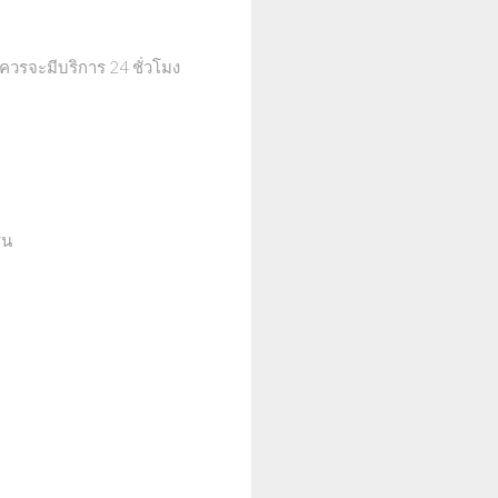
ๆควรจะมีบริการ 24 ชั่วโมง
่น