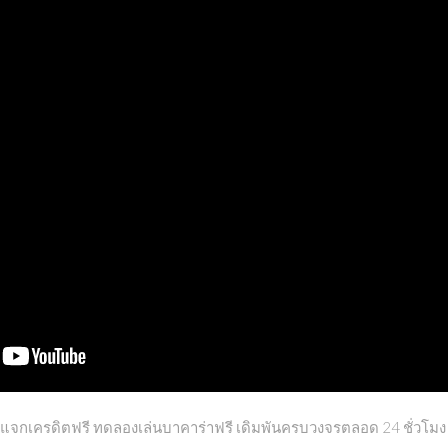
ด แจกเครดิตฟรี ทดลองเล่นบาคาร่าฟรี เดิมพันครบวงจรตลอด 24 ชั่วโมง