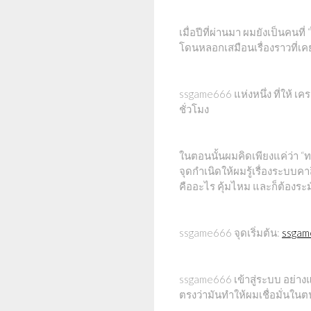
เมื่อปีที่ผ่านมา ผมยังเป็นคนที
โดนหลอกเสมือนเรื่องราวที่เคย
ssgame666 แห่งหนึ่ง ที่ให้ 
ชั่วโมง
ในตอนนั้นผมคิดเพียงแค่ว่า “ท
จุดกำเนิดให้ผมรู้เรื่องระบบค
คืออะไร คุ้มไหม และก็ต้องระ
ssgame666 จุดเริ่มต้น:
ssgame
ssgame666 เข้าสู่ระบบ อย่าง
ตรงว่ามันทำให้ผมเชื่อมั่นในตน