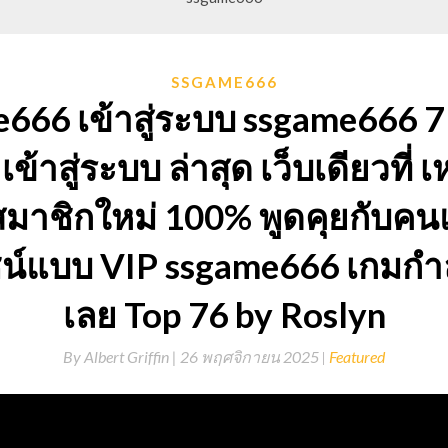
SSGAME666
666 เข้าสู่ระบบ ssgame666 7 
้าสู่ระบบ ล่าสุด เว็บเดียวที่ 
สมาชิกใหม่ 100% พูดคุยกับคนแ
ชน์แบบ VIP ssgame666 เกมกำล
เลย Top 76 by Roslyn
By
Albert Griffin |
26 พฤศจิกายน 2025
Featured