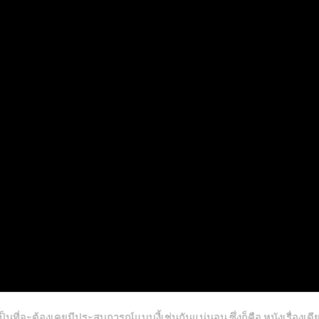
ำเป็นที่จะต้องเคยมีประสบการณ์แบบงี้เช่นกันแน่นอน ซึ่งก็คือ หนังเรื่องเ