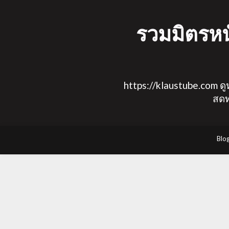
Skip
to
รวมมิตรหนั
content
https://klaustube.com ดูห
สดท
Blo