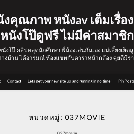
งคุณภาพ หนังav เต็มเรื่อง 
หนังโป๊ดูฟรี ไม่มีค่าสมาชิก
นังโป๊ คลิปหลุดนักศึกษา พี่น้องเล่นกันเอง แม่เลี้ยงเย็ด
างบ้าน ได้อารมณ์ ห้องแชทกับดาราหน้ากล้อง คุยดีมีรา
g
Contact
Lets get your new site up and running in no time!
Pin Post
หมวดหมู่:
037MOVIE
037movie