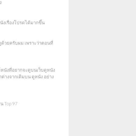
ง
งเรื่องโปรดได้มากขึ้น
ดูด้วยครับผม เพราะว่าตอนที่
หนังที่อยากจะดูบนเว็บดูหนัง
ต่างจากเดิมบน ดูหนัง อย่าง
ุ่น Top 97