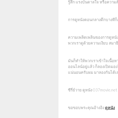
รู้สึก แรงบันดาลใจ หรือความสั
การดูหนังตอนกลางดึกบางทีก็อ
ความเพลิดเพลินของการดูหนังอาจ
พวกเราดูด้วยความเงียบ สมาธิ
มันก็ทำให้พวกเราเข้าใจเนื้อ
ออนไลน์อยู่แล้ว ก็ลองเปิดมอ
แน่นอนครับผม มาลองกันได้เ
ซีรี่ย์วาย ดูหนัง 037movie.ne
ขอขอบพระคุณอ้างอิง
ดูหนัง