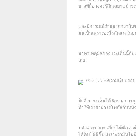
บางทีก็อาจจะรู้สึกเฉยๆแม้กระน
และมีอารมณ์ร่วมมากกว่า ในขณะ
มันเป็นเพราะอะไรกันแน่ ใน
มาหาเหตุผลของประเด็นนี้กันเ
เลย!
037movie ความเงียบรอบก
สิ่งที่เราจะเห็นได้ชัดจากก
ทำให้เราสามารถโฟกัสกับหนัง
• สังเกตรายละเอียดได้ดีกว่า
ได้ดิบได้ดีขึ้น เพราะว่ามันไม