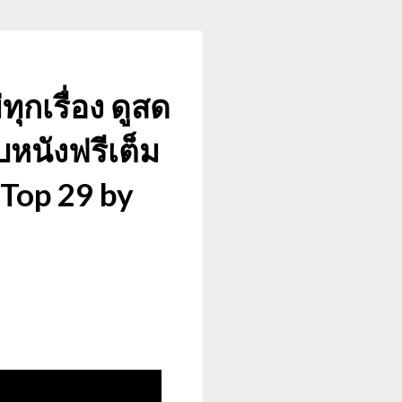
ุกเรื่อง ดูสด
ับหนังฟรีเต็ม
 Top 29 by