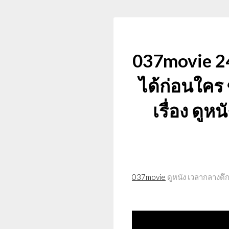
037movie 24 
ได้ก่อนใคร ซ
เรื่อง ดู
037movie
ดูหนัง เวลากลางดึก