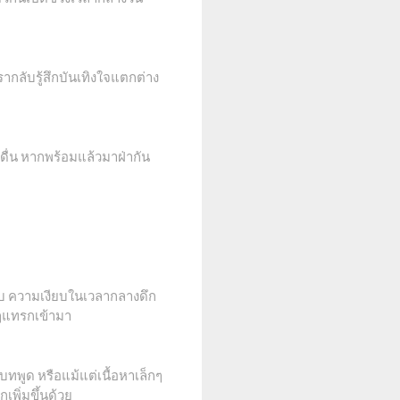
ากลับรู้สึกบันเทิงใจแตกต่าง
ดื่น หากพร้อมแล้วมาฝ่ากัน
ับ ความเงียบในเวลากลางดึก
งๆแทรกเข้ามา
ทพูด หรือแม้แต่เนื้อหาเล็กๆ
เพิ่มขึ้นด้วย