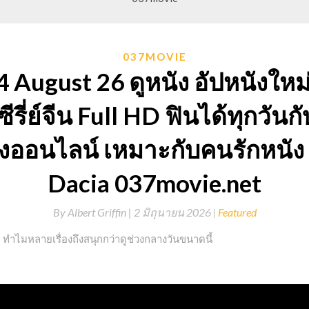
037MOVIE
August 26 ดูหนัง อัปหนังใหม่ท
ีรี่ย์จีน Full HD ฟินได้ทุกวันก
หนังออนไลน์ เหมาะกับคนรักหนัง
Dacia 037movie.net
By
Albert Griffin |
2 มิถุนายน 2026
Featured
 ทำไมหลายเรื่องถึงสนุกกว่าดูช่วงกลางวันขนาดนี้