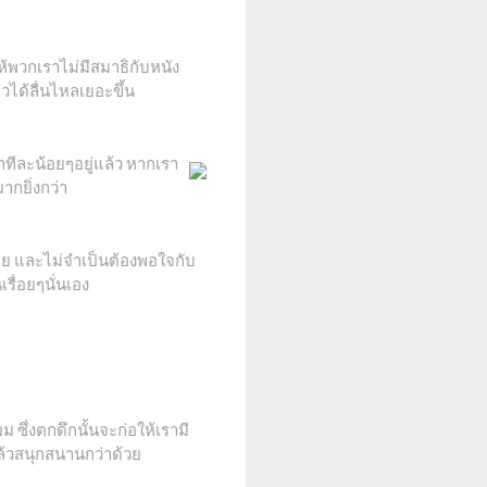
ห้พวกเราไม่มีสมาธิกับหนัง
ได้ลื่นไหลเยอะขึ้น
ทีละน้อยๆอยู่แล้ว หากเรา
ากยิ่งกว่า
บกาย และไม่จำเป็นต้องพอใจกับ
เรื่อยๆนั่นเอง
ซึ่งตกดึกนั้นจะก่อให้เรามี
ล้วสนุกสนานกว่าด้วย