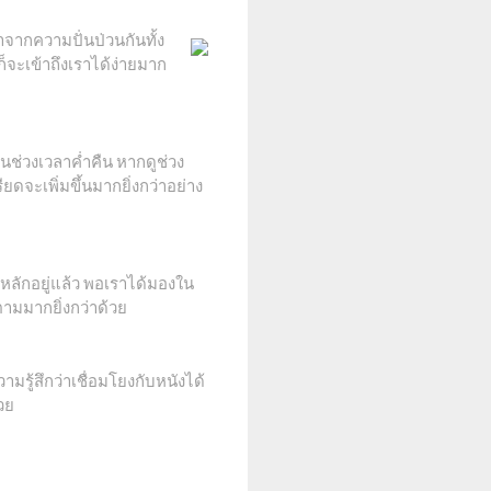
จากความปั่นป่วนกันทั้ง
็จะเข้าถึงเราได้ง่ายมาก
นช่วงเวลาค่ำคืน หากดูช่วง
ดจะเพิ่มขึ้นมากยิ่งกว่าอย่าง
หลักอยู่แล้ว พอเราได้มองใน
ตามมากยิ่งกว่าด้วย
มรู้สึกว่าเชื่อมโยงกับหนังได้
้วย