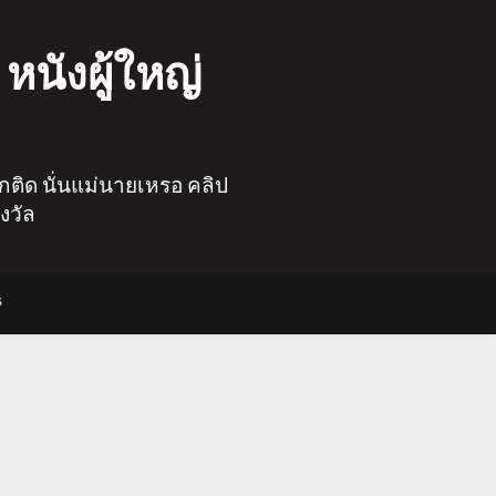
หนังผู้ใหญ่
ลูกติด นั่นแม่นายเหรอ คลิป
งวัล
s