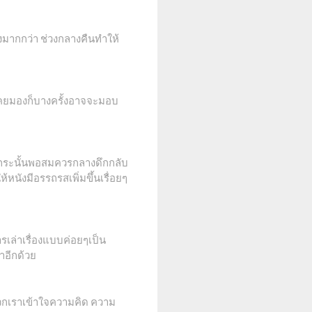
องมากกว่า ช่วงกลางคืนทำให้
่เคยมองก็บางครั้งอาจจะมอบ
ม้กระนั้นพอสมควรกลางดึกกลับ
นังมีอรรถรสเพิ่มขึ้นเรื่อยๆ
ารเล่าเรื่องแบบค่อยๆเป็น
าอีกด้วย
ห้พวกเราเข้าใจความคิด ความ