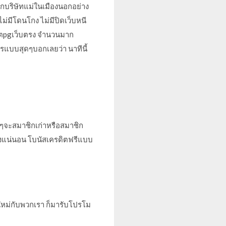
จากบริษัทแม่ในเมืองนอกอย่าง
่มีโดนโกง ไม่มีปิดเว็บหนี
ล็อตpgเว็บตรง จำนวนมาก
รแบบสุดๆบอกเลยว่า นาทีนี้
กๆจะสมาชิกเก่าหรือสมาชิก
างแน่นอน โบนัสเครดิตฟรีแบบ
ใหม่กับพวกเรา ก็มารับโปรโม