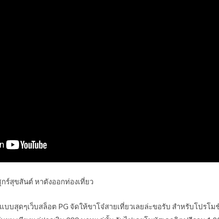
ุกร์สุขสันต์ หาตังออกท่องเที่ยว
แบบสุดๆเว็บสล็อต PG จัดให้ขาโจ๋สายเที่ยวเลยล่ะขอรับ สำหรับโปรโมชั่น