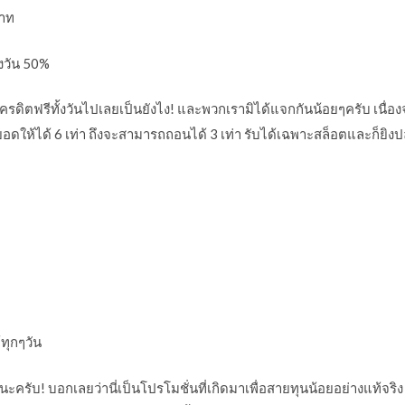
บาท
้งวัน 50%
รดิตฟรีทั้งวันไปเลยเป็นยังไง! และพวกเรามิได้แจกกันน้อยๆครับ เนื่อ
ให้ได้ 6 เท่า ถึงจะสามารถถอนได้ 3 เท่า รับได้เฉพาะสล็อตและก็ยิงปลาเ
ทุกๆวัน
รับ! บอกเลยว่านี่เป็นโปรโมชั่นที่เกิดมาเพื่อสายทุนน้อยอย่างแท้จริง ซ