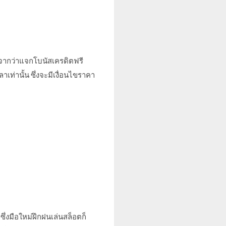
งจากว่าแจกโบนัสเครดิตฟรี
ท่านั้น ซึ่งจะมีเงื่อนไขราคา
ึ่งมือใหม่ฝึกฝนเล่นสล็อตก็