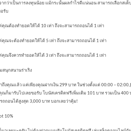
จากว่าเป็นการลงทุนน้อย แม้กระนั้นผลกำไรดีแน่นอน สามารถเลือกสเต็ป
ขอรับ
่คุณต้องทำยอดให้ได้ 10 เท่า ถึงจะสามารถถอนได้ 1 เท่า
่คุณจะต้องทำยอดให้ได้ 5 เท่า ถึงจะสามารถถอนได้ 1 เท่า
่คุณจึงควรทำยอดให้ได้ 3 เท่า ถึงจะสามารถถอนได้ 1 เท่า
มสนุกสนานร่าเริง
ึงคุณแล้ว แค่เพียงคุณฝากเงิน 299 บาท ในช่วงตั้งแต่ 00:00 – 02:00,
คุณก็มารับไปเลยขอรับ โบนัสเครดิตฟรีเพิ่มเติม 101 บาท รวมเป็น 400 
ารถถอนได้สูงสุด 3,000 บาท บอกเลยว่าคุ้ม!
lot 10%
ดก็มาเลยนะครับ ไม่ต้องฝากแบบรับโบนัสเครดิตฟรี เล่นสล็อตออนไลน์กัน