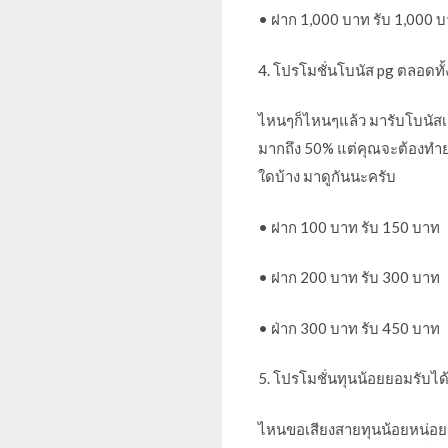
• ฝาก 1,000 บาท รับ 1,000 
4. โปรโมชั่นโบนัส pg ตลอดทั
ไหนๆก็ไหนๆแล้ว มารับโบนัสเค
มากถึง 50% แต่คุณจะต้องทำยอด
ใดบ้าง มาดูกันนะครับ
• ฝาก 100 บาท รับ 150 บาท
• ฝาก 200 บาท รับ 300 บาท
• ฝ่าก 300 บาท รับ 450 บาท
5. โปรโมชั่นทุนน้อยยอมรับได้
ไหนขอเสียงสายทุนน้อยหน่อยนะค