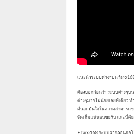
แนะนำระบบต่างๆบน faro168 ท
ต้องบอกก่อนว่า ระบบต่างๆบน 
ต่างๆมากไม่น้อยเลยทีเดียว 
มั่นอกมั่นใจในความสามารถข
จัดเต็มแน่นอนขอรับ และนี่คือ
• faro168 ระบบฝากถอนออโต้