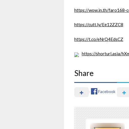
https://wow.in.th/faro168-c
https://cutt.ly/Ee12ZZC8
https://t.co/eNrQ4EdsCZ
https://shorturl.asia/h
Share
Facebook