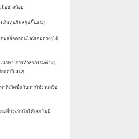
มีอย่างน้อย
ินทุนยืดหยุ่นขึ้นแน่ๆ
เกมสล็อตออนไลน์เกมต่างๆได้
้งแนวทางการทำธุรกรรมต่างๆ
ีปลอดภัยแน่ๆ
าที่เกิดขึ้นกับการใช้งานหรือ
มที่ประทับใจได้เลย ไม่มี