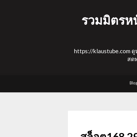
Skip
to
รวมมิตรหนั
content
https://klaustube.com ดูห
สดท
Blo
สล็อต168 2