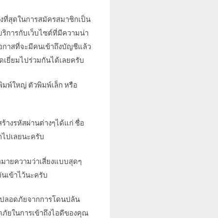
วังที่สุดในการสมัครสมาชิกเป็น
ิการกับเว็บไซต์ที่มีความน่า
กาสที่จะมีคนเข้าถึงบัญชีแล้ว
ดเยี่ยมไปร่วมกันได้เลยครับ
พ์ใหญ่ ตัวพิมพ์เล็ก หรือ
้างรหัสผ่านต่างๆได้แก่ ชื่อ
ยากไปเลยนะครับ
่นหมายความว่าเสี่ยงแบบสุดๆ
ันเข้าไว้นะครับ
ะก็ปลอดภัยจากการโดนปล้น
อดภัยในการเข้าถึงไอดีของคุณ