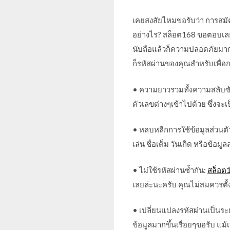
เคยสงสัยไหมขอรับว่า การสมัคร
อย่างไร? สล็อต168 ขอตอบเลยว
นับถือแล้วก็ความปลอดภัยมากแค
ก็รหัสผ่านของคุณสำหรับเพื่อก
• ความยาวรวมทั้งความสลับซับซ
ตัวเลขต่างๆเข้าไปด้วย ซึ่งจ
• หลบหลีกการใช้ข้อมูลส่วนตัว
เล่น ชื่อเต็ม วันเกิด หรือข้อ
• ไม่ใช้รหัสผ่านซ้ำกัน:
สล็อต
เลยล่ะนะครับ คุณไม่สมควรตั้ง
• เปลี่ยนแปลงรหัสผ่านเป็นร
ข้อมูลมากขึ้นเรื่อยๆขอรับ แ