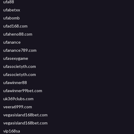
ufa88
ufabetxx
ufabomb
ufad168.com
ufaheno88.com
ufanance
ufanance789.com
ufasexygame
ufasocietyth.com
ufasocietyth.com
ufawinner88
ufawinner99bet.com
uk369clubs.com
veera6999.com
vegasisland168bet.com
vegasisland168bet.com
vip168sa