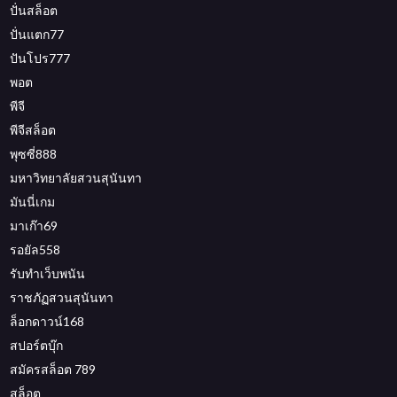
ปั่นสล็อต
ปั่นแตก77
ปันโปร777
พอต
พีจี
พีจีสล็อต
พุซซี่888
มหาวิทยาลัยสวนสุนันทา
มันนี่เกม
มาเก๊า69
รอยัล558
รับทำเว็บพนัน
ราชภัฏสวนสุนันทา
ล็อกดาวน์168
สปอร์ตบุ๊ก
สมัครสล็อต 789
สล็อต