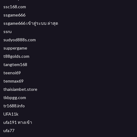
ssc168.com
ssgame666
ssgame666 เข้าสู่ระบบ ล่าสุด
ssru
sudyod888s.com
suppergame
t88golds.com
tangtem168
teenoi69
temmax69
thaisiambet.store
tkbpgg.com
tr1688.info
UFA11k
ufa191 ทางเข้า
ufa77