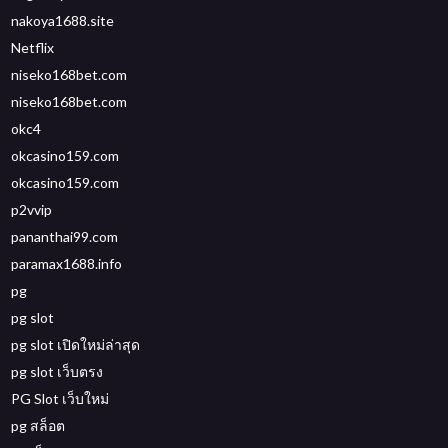
nakoya1688.site
Netflix
niseko168bet.com
niseko168bet.com
okc4
okcasino159.com
okcasino159.com
p2vvip
pananthai99.com
paramax1688.info
pg
pg slot
pg slot เปิดใหม่ล่าสุด
pg slot เว็บตรง
PG Slot เว็บใหม่
pg สล็อต