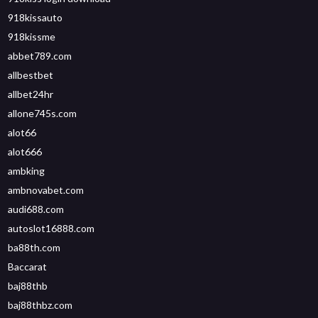
918kissauto
918kissme
abbet789.com
allbestbet
allbet24hr
allone745s.com
alot66
alot666
ambking
ambnovabet.com
audi688.com
autoslot16888.com
ba88th.com
Baccarat
baj88thb
baj88thbz.com