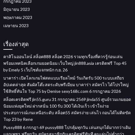
กรกฎาคม 2023
มิถุนายน 2023
พฤษภาคม 2023
เมษายน 2023
เรื่องล่าสุด
คาสิโนออนไลน์ สล็อต888 สล็อต 2026 รวมทุกเรื่องที่ควรรู้ก่อนเล่น
พร้อมเทคนิคเลือกเกมยอดนิยม เว็บใหญ่ jin888.asia เครดิตฟรี Top 45
by Emely 5 เว็บไซต์แจกหนัก ก.ย. 26
บาคาร่า เปิดโลกเกมไพ่สดแบบเรียลไทม์ วันเกิดรับ 500 ระบบเสถียร
อัปเดตล่าสุด สัมผัสโต๊ะสดระดับพรีเมียม บาคาร่า สมัครไว ได้โปรใหญ่
ใช้สิทธิ์ทันใจ Top 75 by Denise sexy168c.com 6 กรกฎาคม 2026
สล็อตเครดิตฟรี jin55.guru 31 กรกฎาคม 2569 jinda55 ศูนย์รวมเกมยอด
นิยมแห่งยุคใหม่ ฝากสนั่น 100 รับ 300 ได้เงินเร็ว เข้าใจง่าย
ประสบการณ์เกมเหนือระดับ สล็อต55 สมัครง่าย เล่นไว ถอนได้ไม่ติดขัด
Top 23 by Rene
Pussy888 6 กรกฎา 69 pussy888 โปรคุ้มทุกวัน เล่นสนุกได้มากกว่าเดิม
แจกเพชร ฟรีทุกวัน สมัครสมาชิกกับเครดิตฟรีทันที คนเล่นไม่ต่ำกว่า