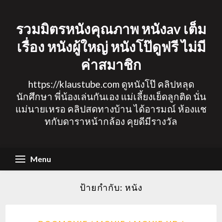
Skip
to
รวมมิตรหนังคุณภาพ หนังav เต็ม
content
เรื่อง หนังผู้ใหญ่ หนังโป๊ดูฟรี ไม่มี
ค่าสมาชิก
https://klaustube.com ดูหนังโป๊ คลิปหลุด
นักศึกษา พี่น้องเล่นกันเอง แม่เลี้ยงเย็ดลูกติด นั่น
แม่นายเหรอ คลิปสดทางบ้าน ได้อารมณ์ ห้องแช
ทกับดาราหน้ากล้อง คุยดีมีรางวัล
Menu
ป้ายกำกับ:
หนัง