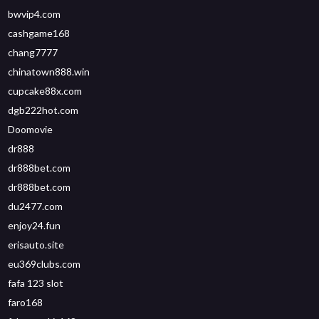
bwvip4.com
cashgame168
chang7777
chinatown888.win
cupcake88x.com
dgb222hot.com
Doomovie
dr888
dr888bet.com
dr888bet.com
du2477.com
enjoy24.fun
erisauto.site
eu369clubs.com
fafa 123 slot
faro168