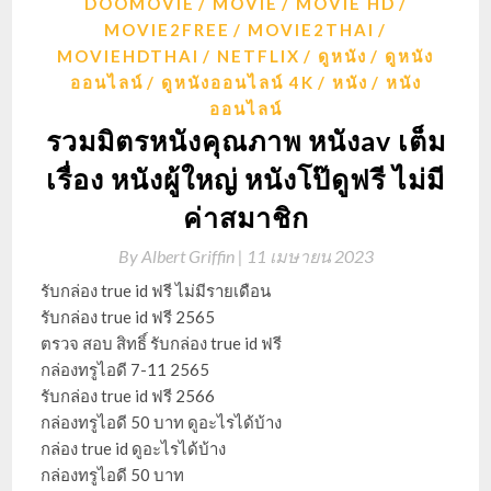
DOOMOVIE
MOVIE
MOVIE HD
MOVIE2FREE
MOVIE2THAI
MOVIEHDTHAI
NETFLIX
ดูหนัง
ดูหนัง
ออนไลน์
ดูหนังออนไลน์ 4K
หนัง
หนัง
ออนไลน์
รวมมิตรหนังคุณภาพ หนังav เต็ม
เรื่อง หนังผู้ใหญ่ หนังโป๊ดูฟรี ไม่มี
ค่าสมาชิก
By
Albert Griffin |
11 เมษายน 2023
รับกล่อง true id ฟรี ไม่มีรายเดือน
รับกล่อง true id ฟรี 2565
ตรวจ สอบ สิทธิ์ รับกล่อง true id ฟรี
กล่องทรูไอดี 7-11 2565
รับกล่อง true id ฟรี 2566
กล่องทรูไอดี 50 บาท ดูอะไรได้บ้าง
กล่อง true id ดูอะไรได้บ้าง
กล่องทรูไอดี 50 บาท