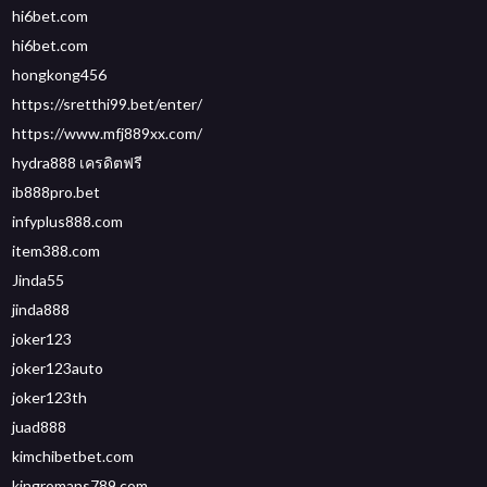
hi6bet.com
hi6bet.com
hongkong456
https://sretthi99.bet/enter/
https://www.mfj889xx.com/
hydra888 เครดิตฟรี
ib888pro.bet
infyplus888.com
item388.com
Jinda55
jinda888
joker123
joker123auto
joker123th
juad888
kimchibetbet.com
kingromans789.com