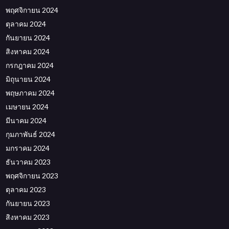
พฤศจิกายน 2024
ตุลาคม 2024
กันยายน 2024
สิงหาคม 2024
กรกฎาคม 2024
มิถุนายน 2024
พฤษภาคม 2024
เมษายน 2024
มีนาคม 2024
กุมภาพันธ์ 2024
มกราคม 2024
ธันวาคม 2023
พฤศจิกายน 2023
ตุลาคม 2023
กันยายน 2023
สิงหาคม 2023