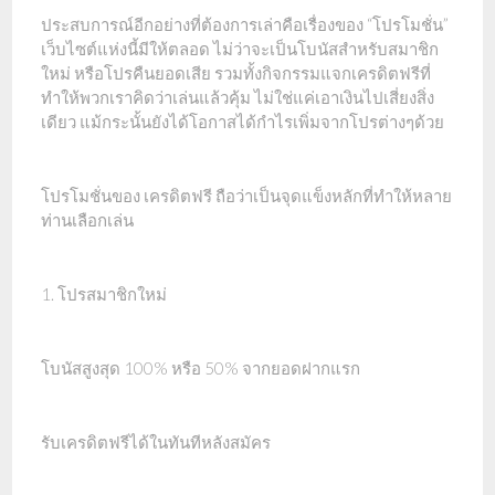
ประสบการณ์อีกอย่างที่ต้องการเล่าคือเรื่องของ “โปรโมชั่น”
เว็บไซต์แห่งนี้มีให้ตลอด ไม่ว่าจะเป็นโบนัสสำหรับสมาชิก
ใหม่ หรือโปรคืนยอดเสีย รวมทั้งกิจกรรมแจกเครดิตฟรีที่
ทำให้พวกเราคิดว่าเล่นแล้วคุ้ม ไม่ใช่แค่เอาเงินไปเสี่ยงสิ่ง
เดียว แม้กระนั้นยังได้โอกาสได้กำไรเพิ่มจากโปรต่างๆด้วย
โปรโมชั่นของ เครดิตฟรี ถือว่าเป็นจุดแข็งหลักที่ทำให้หลาย
ท่านเลือกเล่น
1. โปรสมาชิกใหม่
โบนัสสูงสุด 100% หรือ 50% จากยอดฝากแรก
รับเครดิตฟรีได้ในทันทีหลังสมัคร