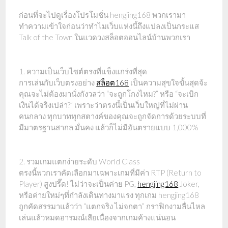
ก่อนที่จะไปดูเรื่องโปรโมชั่น hengjing168 พวกเรามา
ทำความเข้าใจก่อนว่าทำไมเว็บแห่งนี้ถึงแปลงเป็นกระแส
Talk of the Town ในแวดวงสล็อตออนไลน์บ้านพวกเรา
1. ความเป็นเว็บไซต์ตรงที่แข็งแกร่งที่สุด
การเล่นกับเว็บตรงอย่าง
สล็อต168
เป็นความสุขใจขั้นสุดจ้ะ
คุณจะไม่ต้องมานั่งกังวลว่า “จะถูกโกงไหม?” หรือ “จะเบิก
เงินได้จริงเปล่า?” เพราะว่าตรงนี้เป็นเว็บใหญ่ที่ไม่ผ่าน
คนกลาง ทุกบาททุกสตางค์ของคุณจะถูกจัดการด้วยระบบที่
มีมาตรฐานสากล มั่นคง แล้วก็ไม่มีอันตรายแบบ 1,000%
2. รวมเกมแตกง่ายระดับ World Class
ตรงนี้พวกเราคัดเลือกมาเฉพาะเกมที่มีค่า RTP (Return to
Player) สูงปรี๊ด! ไม่ว่าจะเป็นค่าย PG,
hengjing168
Joker,
หรือค่ายใหม่ๆที่กำลังเดินทางมาแรง ทุกเกม hengjing168
ถูกคัดสรรมาแล้วว่า “แตกจริง ไม่จกตา” กราฟิกงามลื่นไหล
เล่นแล้วหมดอารมณ์เสียเนื่องจากเกมค้างแน่นอน