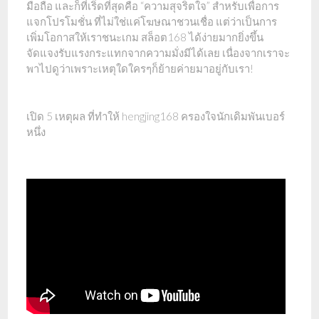
มือถือ และก็ที่เริ่ดที่สุดคือ “ความสุจริตใจ” สำหรับเพื่อการ
แจกโปรโมชั่น ที่ไม่ใช่แค่โฆษณาชวนเชื่อ แต่ว่าเป็นการ
เพิ่มโอกาสให้เราชนะเกม สล็อต168 ได้ง่ายมากยิ่งขึ้น
จัดแจงรับแรงกระแทกจากความมั่งมีได้เลย เนื่องจากเราจะ
พาไปดูว่าเพราะเหตุใดใครๆก็ย้ายค่ายมาอยู่กับเรา!
เปิด 5 เหตุผล ที่ทำให้ hengjing168 ครองใจนักเดิมพันเบอร์
หนึ่ง