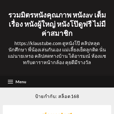
Skip
to
รวมมิตรหนังคุณภาพ หนังav เต็ม
content
เรื่อง หนังผู้ใหญ่ หนังโป๊ดูฟรี ไม่มี
ค่าสมาชิก
https://klaustube.com ดูหนังโป๊ คลิปหลุด
นักศึกษา พี่น้องเล่นกันเอง แม่เลี้ยงเย็ดลูกติด นั่น
แม่นายเหรอ คลิปสดทางบ้าน ได้อารมณ์ ห้องแช
ทกับดาราหน้ากล้อง คุยดีมีรางวัล
Menu
ป้ายกำกับ:
สล็อต168