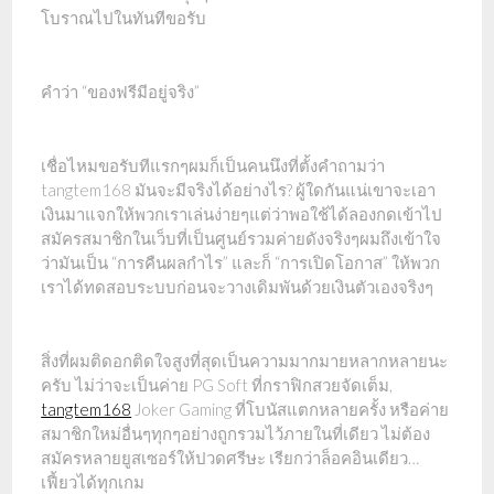
โบราณไปในทันทีขอรับ
คำว่า “ของฟรีมีอยู่จริง”
เชื่อไหมขอรับทีแรกๆผมก็เป็นคนนึงที่ตั้งคำถามว่า
tangtem168 มันจะมีจริงได้อย่างไร? ผู้ใดกันแน่เขาจะเอา
เงินมาแจกให้พวกเราเล่นง่ายๆแต่ว่าพอใช้ได้ลองกดเข้าไป
สมัครสมาชิกในเว็บที่เป็นศูนย์รวมค่ายดังจริงๆผมถึงเข้าใจ
ว่ามันเป็น “การคืนผลกำไร” และก็ “การเปิดโอกาส” ให้พวก
เราได้ทดสอบระบบก่อนจะวางเดิมพันด้วยเงินตัวเองจริงๆ
สิ่งที่ผมติดอกติดใจสูงที่สุดเป็นความมากมายหลากหลายนะ
ครับ ไม่ว่าจะเป็นค่าย PG Soft ที่กราฟิกสวยจัดเต็ม,
tangtem168
Joker Gaming ที่โบนัสแตกหลายครั้ง หรือค่าย
สมาชิกใหม่อื่นๆทุกๆอย่างถูกรวมไว้ภายในที่เดียว ไม่ต้อง
สมัครหลายยูสเซอร์ให้ปวดศรีษะ เรียกว่าล็อคอินเดียว…
เฟี้ยวได้ทุกเกม