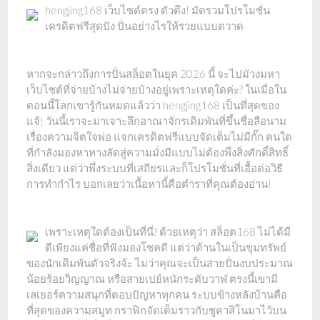
hengjing168 เว็บไซต์ตรง ตัวตึง! มัดรวมโปรโมชั่น
เครดิตฟรีสุดปัง ปั่นอย่างไรให้รวยแบบตวาด
หากจะกล่าวถึงการปั่นสล็อตในยุค 2026 นี้ จะไปมัวงมหา
เว็บไซต์ที่จ่ายบ้างไม่จ่ายบ้างอยู่เพราะเหตุใดค่ะ? ในเมื่อใน
ตอนนี้โลกเขารู้กันหมดแล้วว่า hengjing168 เป็นที่สุดของ
แจ้! วันนี้เราจะมาเจาะลึกอาณาจักรเดิมพันที่ขึ้นชื่อลือนาม
เรื่องความจิตใจพ่อ แจกเครดิตฟรีแบบจัดเต็มไม่มีกั๊ก คนใด
ที่กำลังมองหาทางลัดสู่ความมั่งมีแบบไม่ต้องพึ่งสิ่งศักดิ์สิทธิ์
สิ่งเดียว แต่ว่าพึ่งระบบที่เสถียรและก็โปรโมชั่นที่เอื้อต่อวิธี
การทำกำไร บอกเลยว่าเนื้อหานี้คือตำราที่คุณต้องอ่าน!
เพราะเหตุใดต้องเป็นที่นี่? ด้วยเหตุว่า สล็อต168 ไม่ได้มี
ดีเพียงแค่ชื่อที่ฟังมองโชคดี แต่ว่าด้านในเป็นขุมทรัพย์
ของนักเดิมพันตัวจริงจ้ะ ไม่ว่าคุณจะเป็นสายปั่นงบประมาณ
น้อยร้อยวิญญาณ หรือสายเปย์หนักระดับวาฬ ตรงนี้เขามี
เลเยอร์ความสนุกที่ตอบปัญหาทุกคน ระบบข้างหลังบ้านคือ
ที่สุดของความสมูท กราฟิกจัดเต็มราวกับชูคาสิโนมาไว้บน