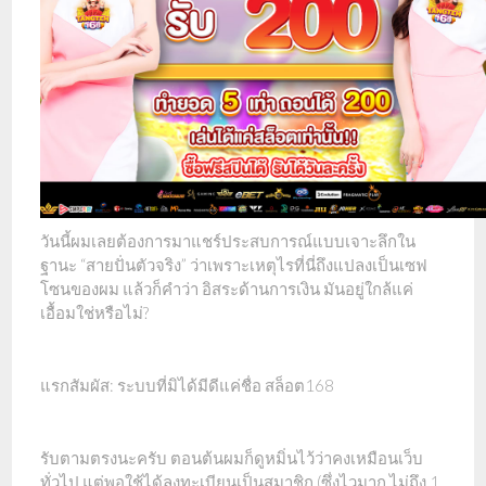
วันนี้ผมเลยต้องการมาแชร์ประสบการณ์แบบเจาะลึกใน
ฐานะ “สายปั่นตัวจริง” ว่าเพราะเหตุไรที่นี่ถึงแปลงเป็นเซฟ
โซนของผม แล้วก็คำว่า อิสระด้านการเงิน มันอยู่ใกล้แค่
เอื้อมใช่หรือไม่?
แรกสัมผัส: ระบบที่มิได้มีดีแค่ชื่อ สล็อต168
รับตามตรงนะครับ ตอนต้นผมก็ดูหมิ่นไว้ว่าคงเหมือนเว็บ
ทั่วไป แต่พอใช้ได้ลงทะเบียนเป็นสมาชิก (ซึ่งไวมาก ไม่ถึง 1