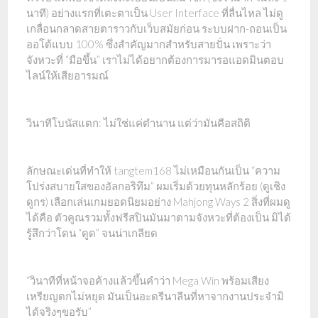
นาที) อย่างแรกที่เตะตาเป็น User Interface ที่ลื่นไหล ไม่ดู
เกลื่อนกลาดสายตาราวกับเว็บสมัยก่อน ระบบฝาก-ถอนเป็น
ออโต้แบบ 100% ซึ่งสำคัญมากสำหรับสายปั่น เพราะว่า
จังหวะที่ “มือขึ้น” เราไม่ได้อยากต้องการมารอแอดมินตอบ
ไลน์ให้เสียอารมณ์
วินาทีโบนัสแตก: ไม่ใช่แค่ตำนาน แต่ว่ามันคือสถิติ
ลักษณะเด่นที่ทำให้ tangtem168 ไม่เหมือนกันเป็น “ความ
โปร่งสบายใสของอัลกอริทึม” ผมเริ่มด้วยทุนหลักร้อย (ดูเชิง
ดูกร) เลือกเล่นเกมยอดนิยมอย่าง Mahjong Ways 2 สิ่งที่ผมดู
ได้คือ ตัวคูณรวมทั้งฟรีสปินมันมาตามจังหวะที่ต้องเป็น มิได้
รู้สึกว่าโดน “ดูด” จนน่าเกลียด
“วินาทีที่หน้าจอค้างแล้วขึ้นคำว่า Mega Win พร้อมเสียง
เหรียญตกไม่หยุด มันเป็นอะดรีนาลีนที่หาจากงานประจำมิ
ได้จริงๆขอรับ”