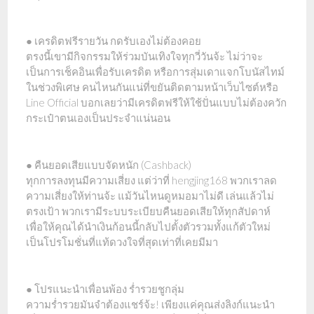
● เครดิตฟรีรายวัน กดรับเองไม่ต้องคอย
ตรงนี้เขามีกิจกรรมให้ร่วมบันเทิงใจทุกวี่วันจ้ะ ไม่ว่าจะ
เป็นการเช็คอินเพื่อรับเครดิต หรือการสุ่มเดาแจกโบนัสไทม์
ในช่วงพิเศษ คนไหนกันแน่ที่ขยันติดตามหน้าเว็บไซต์หรือ
Line Official บอกเลยว่ามีเครดิตฟรีให้ใช้ปั่นแบบไม่ต้องควัก
กระเป๋าตนเองเป็นประจำแน่นอน
● คืนยอดเสียแบบจัดหนัก (Cashback)
ทุกการลงทุนมีความเสี่ยง แต่ว่าที่ hengjing168 พวกเราลด
ความเสี่ยงให้ท่านจ้ะ แม้วันไหนดูหมอมาไม่ดี เล่นแล้วไม่
ตรงเป้า พวกเรามีระบบระเบียบคืนยอดเสียให้ทุกสัปดาห์
เพื่อให้คุณได้นำเงินก้อนนี้กลับไปตั้งตัวรวมทั้งแก้ตัวใหม่
เป็นโปรโมชั่นที่แท้ดวงใจที่สุดเท่าที่เคยมีมา
● โปรแนะนำเพื่อนพ้อง ร่ำรวยชูกลุ่ม
ความร่ำรวยมันจำต้องแชร์จ้ะ! เพียงแค่คุณส่งลิงก์แนะนำ