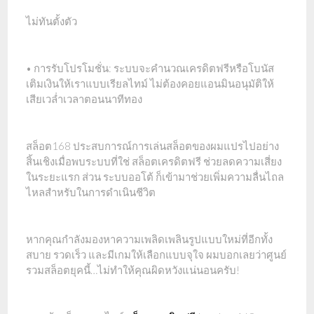
ไม่ทันตั้งตัว
• การรับโปรโมชั่น: ระบบจะคำนวณเครดิตฟรีหรือโบนัส
เติมเงินให้เราแบบเรียลไทม์ ไม่ต้องคอยแอนมินอนุมัติให้
เสียเวล่ำเวลาตอนนาทีทอง
สล็อต168 ประสบการณ์การเล่นสล็อตของผมแปรไปอย่าง
สิ้นเชิงเมื่อพบระบบที่ใช่ สล็อตเครดิตฟรี ช่วยลดความเสี่ยง
ในระยะแรก ส่วน ระบบออโต้ ก็เข้ามาช่วยเพิ่มความลื่นไถล
ไหลสำหรับในการดำเนินชีวิต
หากคุณกำลังมองหาความเพลิดเพลินรูปแบบใหม่ที่อีกทั้ง
สบาย รวดเร็ว และมีเกมให้เลือกแบบจุใจ ผมบอกเลยว่าศูนย์
รวมสล็อตยุคนี้…ไม่ทำให้คุณผิดหวังแน่นอนครับ!