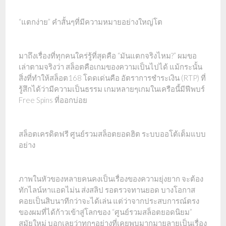
“แตกง่าย” คำสั้นๆที่มีความหมายอย่างใหญ่โต
มาถึงเรื่องที่ทุกคนใคร่รู้ที่สุดคือ “มันแตกจริงไหม?” ผมขอ
เล่าตามจริงว่า สล็อตคือเกมของความเป็นไปได้ แม้กระนั้น
สิ่งที่ทำให้สล็อต168 โดดเด่นคือ อัตราการชำระเงิน (RTP) ที่
รู้สึกได้ว่ามีความเป็นธรรม เกมหลายๆเกมในเครือนี้มีฟีพบร์
Free Spins ที่ออกบ่อย
สล็อตเครดิตฟรี ศูนย์รวมสล็อตยอดฮิต ระบบออโต้เต็มแบบ
อย่าง
ภาพในหัวของหลายคนคงเป็นเรื่องของความยุ่งยาก จะต้อง
ทักไลน์หาแอดไม่น ส่งสลิป รอตรวจทานยอด บางโอกาส
คอยเป็นสิบนาทีกว่าจะได้เล่น แต่ว่าจากประสบการณ์ตรง
ของผมที่ได้ก้าวเข้าสู่โลกของ “ศูนย์รวมสล็อตยอดนิยม”
สมัยใหม่ บอกเลยว่าทุกๆอย่างที่เคยพบมากมายลายเป็นเรื่อง