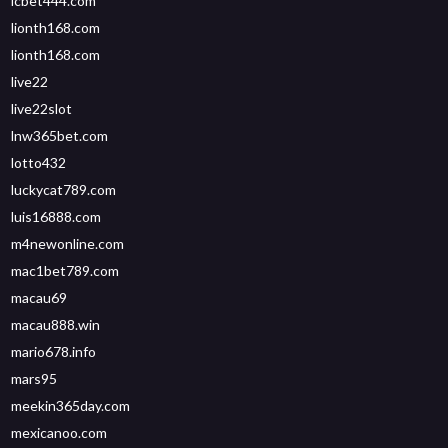
lcbet444.com
lionth168.com
lionth168.com
live22
live22slot
lnw365bet.com
lotto432
luckycat789.com
luis16888.com
m4newonline.com
mac1bet789.com
macau69
macau888.win
mario678.info
mars95
meekin365day.com
mexicanoo.com