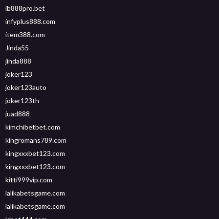
ib888pro.bet
infyplus888.com
item388.com
Jinda55
jinda888
joker123
joker123auto
joker123th
juad888
kimchibetbet.com
kingromans789.com
kingxxxbet123.com
kingxxxbet123.com
kitti999vip.com
lalikabetsgame.com
lalikabetsgame.com