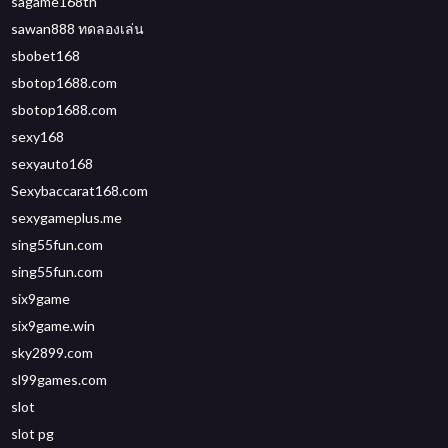
sagame168th
sawan888 ทดลองเล่น
sbobet168
sbotop1688.com
sbotop1688.com
sexy168
sexyauto168
Sexybaccarat168.com
sexygameplus.me
sing55fun.com
sing55fun.com
six9game
six9game.win
sky2899.com
sl99games.com
slot
slot pg