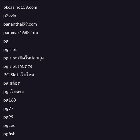
okcasino159.com
p2vvip
pananthai99.com
paramax1688.info
pg
pg slot
pg slot เปิดใหม่ล่าสุด
pg slot เว็บตรง
PG Slot เว็บใหม่
pg สล็อต
pg เว็บตรง
pg168
pg77
pg99
pgceo
pgfish