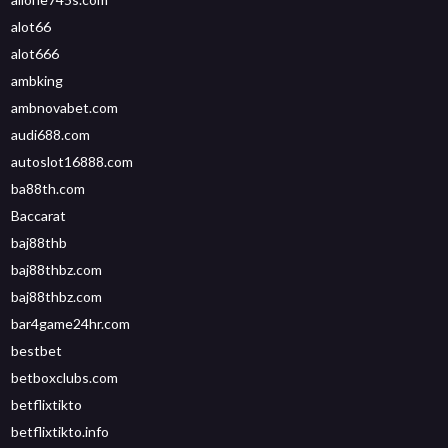
alot66
alot666
ambking
ambnovabet.com
audi688.com
autoslot16888.com
ba88th.com
Baccarat
baj88thb
baj88thbz.com
baj88thbz.com
bar4game24hr.com
bestbet
betboxclubs.com
betflixtikto
betflixtikto.info