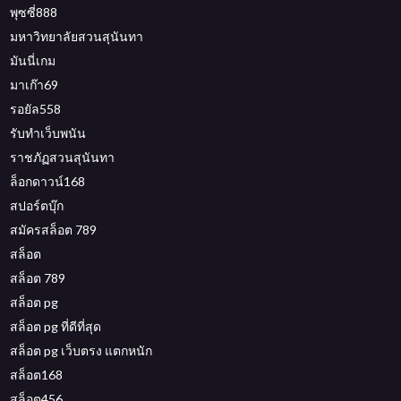
พุซซี่888
มหาวิทยาลัยสวนสุนันทา
มันนี่เกม
มาเก๊า69
รอยัล558
รับทำเว็บพนัน
ราชภัฏสวนสุนันทา
ล็อกดาวน์168
สปอร์ตบุ๊ก
สมัครสล็อต 789
สล็อต
สล็อต 789
สล็อต pg
สล็อต pg ที่ดีที่สุด
สล็อต pg เว็บตรง แตกหนัก
สล็อต168
สล็อต456