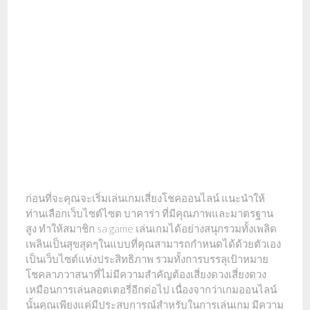
ก่อนที่จะคุณจะเริ่มเล่นเกมเสี่ยงโชคออนไลน์ แนะนำให้
ท่านเลือกเว็บไซต์ไซต บาคาร่า ที่มีคุณภาพและมาตรฐาน
สูง ทำให้สมาชิก sa game เล่นเกมได้อย่างสนุกรวมทั้งเพลิด
เพลินเป็นสุขสุดๆในแบบที่คุณสามารถกำหนดได้ด้วยตัวเอง
เป็นเว็บไซต์แห่งประสิทธิภาพ รวมทั้งการบรรลุเป้าหมาย
โชคลาภวาสนาที่ไม่มีความสำคัญต้องเสี่ยงดวงเสี่ยงดวง
เหมือนการเล่นลอตเตอรี่อีกต่อไป เนื่องจากว่าเกมออนไลน์
นั้นคุณเพียงแค่มีประสบการณ์สำหรับในการเล่นเกม มีความ