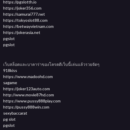
https://pgslotth.io
https://joker356.com
https://samurai777.net
https://tokyoslot88.com
https://betwayvietnam.com
https://jokerasia.net
pgslot
pgslot
เว็บสล็อตและบาคาร่าของโครตดีเว็บนี้เล่นแล้วรวยจัดๆ
918kiss
https://www.madoohd.com
sagame
https://joker123auto.com
http://www.movie87hd.com
https://www.pussy888play.com
https://pussy888win.com
sexybaccarat
pg slot
pgslot