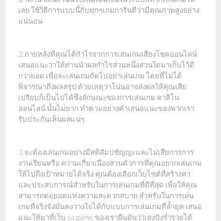
เลย ใช้วิธีการแบบนี้กับทุกๆเกมการันตีว่ามีคุณภาพสูงอย่าง
แน่นอน
2.ภายหลังที่คุณได้กำไรจากการเล่นเกมเสี่ยงโชคออนไลน์
เสนอแนะว่าให้ท่านนำผลกำไรส่วนหนึ่งส่วนใดมาเก็บไว้ดี
กว่ายอด เพื่อจะเล่นเกมถัดไปอย่าเล่นเกม โดยที่ไม่ได้
พิจารณาถึงผลสรุป ด้วยเหตุว่าโน่นอาจส่งผลให้คุณเสีย
เปรียบก็เป็นไปได้ซึ่งลักษณะของการเล่นเกม คาสิโน
ออนไลน์ นั้นไม่ยาก ทำตามอย่างคำเสนอแนะของพวกเรา
รับประกันเห็นผลแน่ๆ
3.จะต้องเล่นเกมอย่างมีสติสัมปชัญญะและไม่เสียการการ
งานเรียนหรือ ความเกี่ยวเนื่องส่วนตัวการที่คุณอยากเล่นเกม
ให้ไปถึงเป้าหมายได้จริง คุณต้องเลือกเว็บไซต์ที่สร้างค่า
และประสบการณ์สำหรับในการเล่นเกมที่ดีที่สุด เพื่อให้คุณ
สามารถต่อยอดแห่งความสะดวกสบาย สำหรับในการเล่น
เกมที่จริงจังมั่นคงวางใจได้กับแบบการเล่นเกมที่ล้ำยุค เสนอ
แนะให้มาที่เว็บ sa game ของเรายืนยันว่าเฮงปังร่ำรวยได้