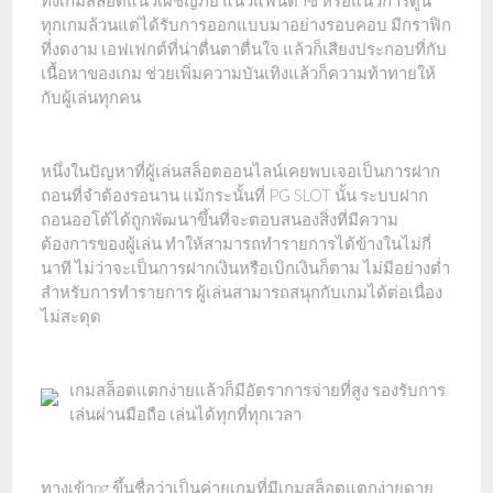
ทุกเกมล้วนแต่ได้รับการออกแบบมาอย่างรอบคอบ มีกราฟิก
ที่งดงาม เอฟเฟกต์ที่น่าตื่นตาตื่นใจ แล้วก็เสียงประกอบที่กับ
เนื้อหาของเกม ช่วยเพิ่มความบันเทิงแล้วก็ความท้าทายให้
กับผู้เล่นทุกคน
หนึ่งในปัญหาที่ผู้เล่นสล็อตออนไลน์เคยพบเจอเป็นการฝาก
ถอนที่จำต้องรอนาน แม้กระนั้นที่ PG SLOT นั้น ระบบฝาก
ถอนออโต้ได้ถูกพัฒนาขึ้นที่จะตอบสนองสิ่งที่มีความ
ต้องการของผู้เล่น ทำให้สามารถทำรายการได้ข้างในไม่กี่
นาที ไม่ว่าจะเป็นการฝากเงินหรือเบิกเงินก็ตาม ไม่มีอย่างต่ำ
สำหรับการทำรายการ ผู้เล่นสามารถสนุกกับเกมได้ต่อเนื่อง
ไม่สะดุด
เกมสล็อตแตกง่ายแล้วก็มีอัตราการจ่ายที่สูง รองรับการ
เล่นผ่านมือถือ เล่นได้ทุกที่ทุกเวลา
ทางเข้าpg ขึ้นชื่อว่าเป็นค่ายเกมที่มีเกมสล็อตแตกง่ายดาย