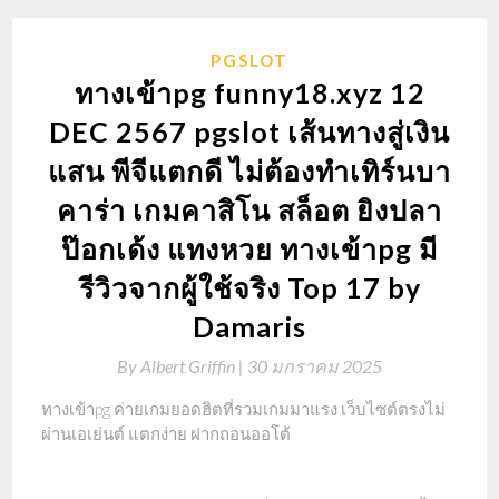
PGSLOT
ทางเข้าpg funny18.xyz 12
DEC 2567 pgslot เส้นทางสู่เงิน
แสน พีจีแตกดี ไม่ต้องทำเทิร์นบา
คาร่า เกมคาสิโน สล็อต ยิงปลา
ป๊อกเด้ง แทงหวย ทางเข้าpg มี
รีวิวจากผู้ใช้จริง Top 17 by
Damaris
By
Albert Griffin |
30 มกราคม 2025
ทางเข้าpg ค่ายเกมยอดฮิตที่รวมเกมมาแรง เว็บไซต์ตรงไม่
ผ่านเอเย่นต์ แตกง่าย ฝากถอนออโต้