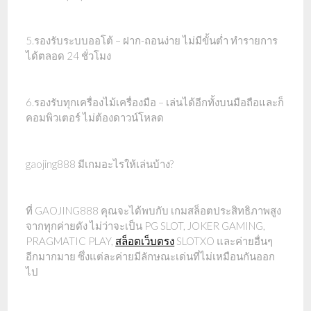
5.รองรับระบบออโต้ – ฝาก-ถอนง่าย ไม่มีขั้นต่ำ ทำรายการ
ได้ตลอด 24 ชั่วโมง
6.รองรับทุกเครื่องไม้เครื่องมือ – เล่นได้อีกทั้งบนมือถือและก็
คอมพิวเตอร์ ไม่ต้องดาวน์โหลด
gaojing888 มีเกมอะไรให้เล่นบ้าง?
ที่ GAOJING888 คุณจะได้พบกับ เกมสล็อตประสิทธิภาพสูง
จากทุกค่ายดัง ไม่ว่าจะเป็น PG SLOT, JOKER GAMING,
PRAGMATIC PLAY,
สล็อตเว็บตรง
SLOTXO และค่ายอื่นๆ
อีกมากมาย ซึ่งแต่ละค่ายมีลักษณะเด่นที่ไม่เหมือนกันออก
ไป