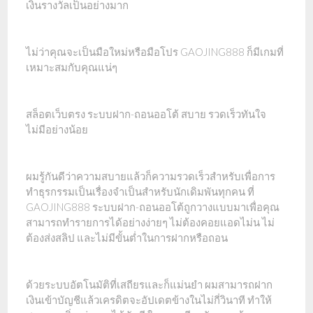
เงินรางวัลเป็นอย่างมาก
ไม่ว่าคุณจะเป็นมือใหม่หรือมือโปร GAOJING888 ก็มีเกมที่
เหมาะสมกับคุณแน่ๆ
สล็อตเว็บตรง ระบบฝาก-ถอนออโต้ สบาย รวดเร็วทันใจ
ไม่มีอย่างน้อย
ผมรู้กันดีว่าความสบายแล้วก็ความรวดเร็วสำหรับเพื่อการ
ทำธุรกรรมเป็นเรื่องจำเป็นสำหรับนักเดิมพันทุกคน ที่
GAOJING888 ระบบฝาก-ถอนออโต้ถูกวางแบบมาเพื่อคุณ
สามารถทำรายการได้อย่างง่ายๆ ไม่ต้องคอยแอดไม่น ไม่
ต้องส่งสลิป และไม่มีขั้นต่ำในการฝากหรือถอน
ด้วยระบบอัตโนมัติที่เสถียรและก็แม่นยำ ผมสามารถฝาก
เงินเข้าบัญชีแล้วเครดิตจะอัปเดตข้างในไม่กี่วินาที ทำให้