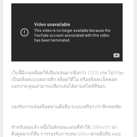
เว็บนี้มีเกมสล็อตให้เลือกเล่นมากยิ่งกว่า 1,000 เกม ไม่ว่าจะ
เป็นสล็อตแบบคลาสสิก สล็อตวิดีโอ หรือสล็อตแจ็คพอต
แตกง่าย คุณสามารถเลือกเล่นได้ตามสไตล์ที่ชอบ
รองรับการเล่นสล็อตผ่านมือถือ ระบบเสถียร กราฟิกคมชัด
สำหรับผมแล้ว หนึ่งในลักษณะเด่นที่ทำให้ 188betth น่า
ดึงดูดมากก็คือ การรองรับการเล่น188betผ่านมือถือ แบบ