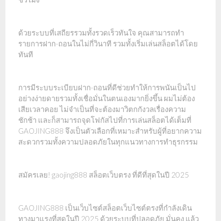
ด้วยระบบที่เสถียรรวมทั้งรวดเร็วทันใจ คุณสามารถทำ
รายการฝาก-ถอนในไม่กี่วินาที รวมทั้งเริ่มเล่นสล็อตได้โดย
ทันที
การมีระบบระเบียบฝาก-ถอนที่ดีช่วยทำให้การพนันเป็นไป
อย่างง่ายดายรวมทั้งเชื่อมั่นในตนเองมากยิ่งขึ้น ผมไม่ต้อง
เสียเวลาคอย ไม่จำเป็นที่จะต้องมาวิตกกังวลเรื่องความ
ชักช้า และก็สามารถจุดโฟกัสไปที่การเล่นสล็อตได้เต็มที่
GAOJING888 จึงเป็นตัวเลือกที่เหมาะสำหรับผู้ที่อยากความ
สะดวกรวมทั้งความปลอดภัยในทุกแนวทางการทำธุรกรรม
สมัครเลย! gaojing888 สล็อตเว็บตรง ที่ดีที่สุดในปี 2025
GAOJING888 เป็นเว็บไซต์สล็อตเว็บไซต์ตรงที่กำลังเดิน
ทางมาแรงที่สุดในปี 2025 ด้วยระบบที่ปลอดภัย มั่นคง แล้ว