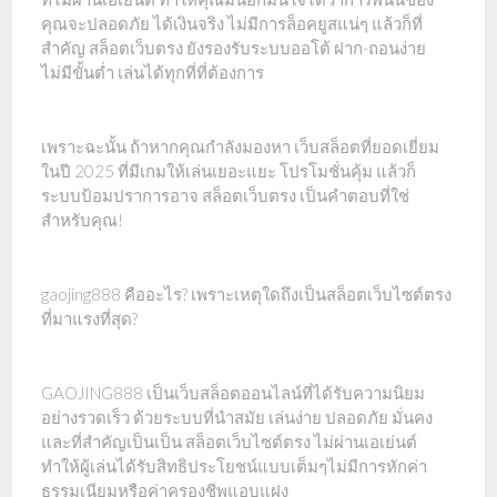
คุณจะปลอดภัย ได้เงินจริง ไม่มีการล็อคยูสแน่ๆ แล้วก็ที่
สำคัญ สล็อตเว็บตรง ยังรองรับระบบออโต้ ฝาก-ถอนง่าย
ไม่มีขั้นต่ำ เล่นได้ทุกที่ที่ต้องการ
เพราะฉะนั้น ถ้าหากคุณกำลังมองหา เว็บสล็อตที่ยอดเยี่ยม
ในปี 2025 ที่มีเกมให้เล่นเยอะแยะ โปรโมชั่นคุ้ม แล้วก็
ระบบป้อมปราการอาจ สล็อตเว็บตรง เป็นคำตอบที่ใช่
สำหรับคุณ!
gaojing888 คืออะไร? เพราะเหตุใดถึงเป็นสล็อตเว็บไซต์ตรง
ที่มาแรงที่สุด?
GAOJING888 เป็นเว็บสล็อตออนไลน์ที่ได้รับความนิยม
อย่างรวดเร็ว ด้วยระบบที่นำสมัย เล่นง่าย ปลอดภัย มั่นคง
และที่สำคัญเป็นเป็น สล็อตเว็บไซต์ตรง ไม่ผ่านเอเย่นต์
ทำให้ผู้เล่นได้รับสิทธิประโยชน์แบบเต็มๆไม่มีการหักค่า
ธรรมเนียมหรือค่าครองชีพแอบแฝง