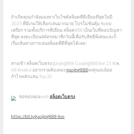
ถ้าเกิดคุณกำลังมองหาเว็บไซต์สล็อตที่ดีเยี่ยมที่สุดในปี
2025 ที่มีเกมให้เลือกเล่นมากมาย โปรโมชั่นคุ้ม ระบบ
เสถียร รวมทั้งบริการที่เยี่ยม สล็อต888 เป็นเว็บที่ตอบปัญหา
ที่สุด ลงทะเบียนสมัครสมาชิกวันนี้เพื่อรับสิทธิพิเศษและก็
เริ่มเส้นทางการเล่นสล็อตที่ดีที่สุดได้เลย!
ทางเข้า สล็อตเว็บตรง gaojing888 Gaojing888.live 21 ก.พ.
68 Analisa อยากรวยต้องลอง
gaojing888
ลงทุนงบน้อย
กำไรหลักแสน Top 20
ขอขอบคุณweb
สล็อตเว็บตรง
https://bit.ly/gaojing888-live