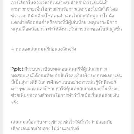
การเลือกในช่วงเวลาที่เหมาะสมสำหรับการเล่นนั้นก็
สามารถช่วยเพิ่มโอกาสสำหรับการแตกของโบนัสได้ โดย
ช่วงเวลาที่นักเสี่ยงโชคคนจำนวนไม่น้อยมักพูดว่าโบนัส
แตกง่ายคือตอนค่ำหรือช่วงที่มีผู้เล่นน้อย เหตุเพราะมีการ
หมุนสล็อตน้อยกว่า ทำให้จังหวะในการแตกของโบนัสสูงขึ้น
4. ทดลองเล่นเกมฟรีก่อนลงเงินจริง
Pgslot
มีระบบระเบียบทดสอบเล่นฟรีที่ผู้เล่นสามารถ
ทดสอบเล่นได้ก่อนที่จะตัดสินใจลงเงินจริง ระบบทดลองเล่น
นี้เป็นลู่ทางที่ดีในการศึกษาแบบอย่างการเล่น รู้จักฟีเจอร์
ต่างๆของเกม และก็ช่วยทำให้คุ้นเคยกับเกมเยอะขึ้น ซึ่งจะ
ช่วยเพิ่มช่องทางสำหรับในการทำกำไรเมื่อเริ่มเล่นด้วยเงิน
จริง
เล่นเกมสล็อตกับ ทางเข้าpg เช่นไรให้มั่นใจว่าปลอดภัย
เลือกเล่นผ่านเว็บตรง ไม่ผ่านเอเย่นต์