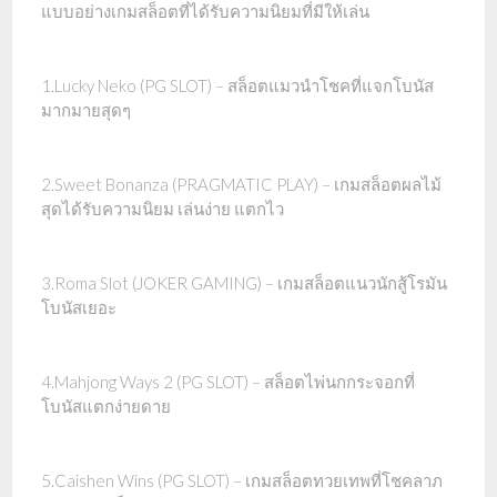
แบบอย่างเกมสล็อตที่ได้รับความนิยมที่มีให้เล่น
1.Lucky Neko (PG SLOT) – สล็อตแมวนำโชคที่แจกโบนัส
มากมายสุดๆ
2.Sweet Bonanza (PRAGMATIC PLAY) – เกมสล็อตผลไม้
สุดได้รับความนิยม เล่นง่าย แตกไว
3.Roma Slot (JOKER GAMING) – เกมสล็อตแนวนักสู้โรมัน
โบนัสเยอะ
4.Mahjong Ways 2 (PG SLOT) – สล็อตไพ่นกกระจอกที่
โบนัสแตกง่ายดาย
5.Caishen Wins (PG SLOT) – เกมสล็อตทวยเทพที่โชคลาภ