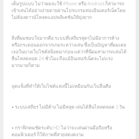
เต็มรูปแบบ ไม่ว่าผมจะใช้ iPhone หรือ Android ก็สามารถ
เข้าเล่นได้อย่างง่ายดายผ่านโปรแกรมท่องอินเตอร์เน็ตโดย
ไม่ต้องดาวน์โหลดแอปพลิเคชันให้ยุ่งยาก
สิ่งที่ผมชอบใจมากคือ ระบบที่เสถียรสุดๆไม่มีอาการค้าง
หรือกระดอนออกจากเกมระหว่างเล่น ซึ่งเป็นปัญหาที่ผมเคย
เจอในบางเว็บไซต์สล็อตมาก่อน แต่ว่าที่นี่ผมสามารถเล่นได้
ลื่นไหลตลอด 24 ชั่วโมง ถึงแม้อินเทอร์เน็ตจะไม่แรง
มากมายก็ตาม
จุดแข็งที่ทำให้เว็บไซต์แห่งนี้ไม่เหมือนกับเว็บอื่นคือ
• ระบบเสถียร ไม่มีค้าง ไม่มีหลุด เล่นได้ลื่นไหลตลอด 1 วัน
• กราฟิกคมชัดระดับ HD ไม่ว่าจะเล่นผ่านมือถือหรือ
คอมพิวเตอร์ ก็ให้ภาพที่สวยสดงดงาม