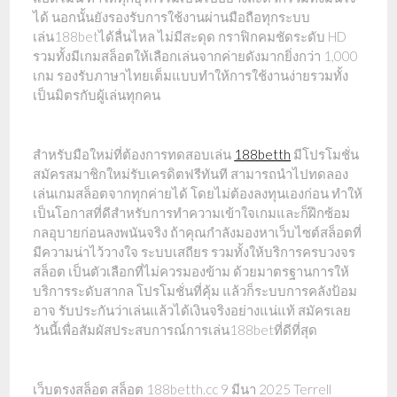
ได้ นอกนั้นยังรองรับการใช้งานผ่านมือถือทุกระบบ
เล่น188betได้ลื่นไหล ไม่มีสะดุด กราฟิกคมชัดระดับ HD
รวมทั้งมีเกมสล็อตให้เลือกเล่นจากค่ายดังมากยิ่งกว่า 1,000
เกม รองรับภาษาไทยเต็มแบบทำให้การใช้งานง่ายรวมทั้ง
เป็นมิตรกับผู้เล่นทุกคน
สำหรับมือใหม่ที่ต้องการทดสอบเล่น
188betth
มีโปรโมชั่น
สมัครสมาชิกใหม่รับเครดิตฟรีทันที สามารถนำไปทดลอง
เล่นเกมสล็อตจากทุกค่ายได้ โดยไม่ต้องลงทุนเองก่อน ทำให้
เป็นโอกาสที่ดีสำหรับการทำความเข้าใจเกมและก็ฝึกซ้อม
กลอุบายก่อนลงพนันจริง ถ้าคุณกำลังมองหาเว็บไซต์สล็อตที่
มีความน่าไว้วางใจ ระบบเสถียร รวมทั้งให้บริการครบวงจร
สล็อต เป็นตัวเลือกที่ไม่ควรมองข้าม ด้วยมาตรฐานการให้
บริการระดับสากล โปรโมชั่นที่คุ้ม แล้วก็ระบบการคลังป้อม
อาจ รับประกันว่าเล่นแล้วได้เงินจริงอย่างแน่แท้ สมัครเลย
วันนี้เพื่อสัมผัสประสบการณ์การเล่น188betที่ดีที่สุด
เว็บตรงสล็อต สล็อต 188betth.cc 9 มีนา 2025 Terrell