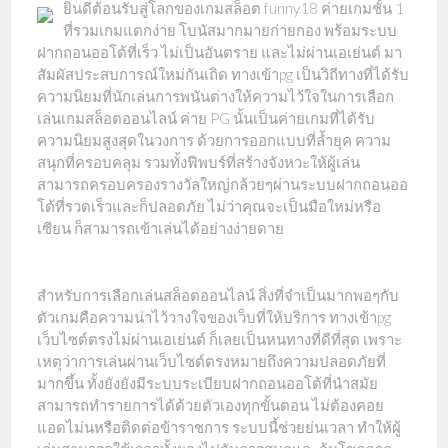
ยินดีต้อนรับสู่โลกของเกมสล็อต funny18 ค่ายเกมชั้น 1
ที่รวมเกมแตกง่าย โบนัสมากมายก่ายกอง พร้อมระบบ
ฝากถอนออโต้ที่เร็ว ไม่เป็นอันตราย และไม่ผ่านเอเย่นต์ มา
สัมผัสประสบการณ์ใหม่กันเถิด ทางเข้าpg เป็นวิถีทางที่ได้รับ
ความนิยมที่นักเล่นการพนันต่างให้ความไว้ใจในการเลือก
เล่นเกมสล็อตออนไลน์ ค่าย PG นั้นเป็นค่ายเกมที่ได้รับ
ความนิยมสูงสุดในวงการ ด้วยการออกแบบที่ล้ำยุค ความ
สนุกที่ครอบคลุม รวมทั้งฟีพบร์ที่สร้างจังหวะให้ผู้เล่น
สามารถครอบครองรางวัลใหญ่กล้วยๆผ่านระบบฝากถอนออ
โต้ที่รวดเร็วและก็ปลอดภัย ไม่ว่าคุณจะเป็นมือใหม่หรือ
เซียน ก็สามารถเข้าเล่นได้อย่างง่ายดาย
สำหรับการเลือกเล่นสล็อตออนไลน์ สิ่งที่จำเป็นมากพอๆกับ
ตัวเกมคือความน่าไว้วางใจของเว็บที่ให้บริการ ทางเข้าpg
เว็บไซต์ตรงไม่ผ่านเอเย่นต์ ก็เลยเป็นหนทางที่ดีที่สุด เพราะ
เหตุว่าการเล่นผ่านเว็บไซต์ตรงหมายถึงความปลอดภัยที่
มากขึ้น ทั้งยังยังมีระบบระเบียบฝากถอนออโต้ที่นำสมัย
สามารถทำรายการได้ด้วยตัวเองทุกขั้นตอน ไม่ต้องคอย
แอดไม่นหรือติดต่อข้าราชการ ระบบนี้ช่วยย่นเวลา ทำให้ผู้