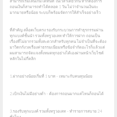
สามารถเริ่มเล่นเกมได้ทันที ในเวลาเดียวกัน หากต้องการ
ถอนเงินก็สามารถทำได้ตลอด 1 วัน ไม่ว่าจำนวนเงินจะ
มากมายหรือน้อย ระบบก็พร้อมจัดการให้สำเร็จอย่างเร็ว
ที่สำคัญ สล็อตเว็บตรง รองรับกระบวนการทำธุรกรรมผ่าน
ทุกแบงค์ชั้นนำ รวมทั้งทรูวอเลท ทำให้การฝาก-ถอนเป็น
เรื่องที่ไม่ยากรวมทั้งสะดวกสำหรับทุกคน ไม่จำเป็นที่จะต้อง
มาวิตกกังวลเรื่องค่าธรรมเนียมหรือข้อจำกัดอะไรก็แล้วแต่
ผมสามารถจัดแจงทั้งหมดทุกอย่างได้เองผ่านหน้าเว็บไซต์
หลักในไม่กี่คลิก
1.ฝากอย่างน้อยเริ่มที่ 1 บาท – เหมาะกับคนทุนน้อย
2.เบิกเงินไม่มีอย่างต่ำ – ต้องการถอนมากแค่ไหนก็ถอนได้
3.รองรับทุกแบงค์ รวมทั้งทรูวอเลท – ทำรายการสบาย 24
ชั่วโมง