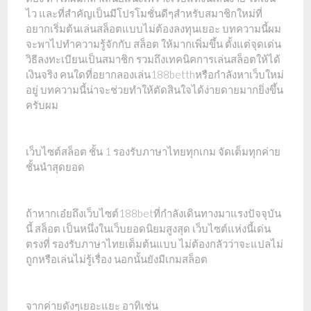
ไว และที่สำคัญเป็นมีโปรโมชั่นดีๆสำหรับสมาชิกใหม่ที่
อยากเริ่มต้นเล่นสล็อตแบบไม่ต้องลงทุนเยอะ บทความนี้ผม
จะพาไปทำความรู้จักกับ สล็อต ให้มากเพิ่มขึ้น ตั้งแต่จุดเด่น
วิธีลงทะเบียนเป็นสมาชิก รวมถึงเทคนิคการเล่นสล็อตให้ได้
เงินจริง คนใดที่อยากลองเล่น188betthหรือกำลังหาเว็บใหม่
อยู่ บทความนี้น่าจะช่วยทำให้ตัดสินใจได้ง่ายดายมากยิ่งขึ้น
ครับผม
เว็บไซต์สล็อต ชั้น 1 รองรับภาษาไทยทุกเกม จัดเต็มทุกค่าย
ชั้นนำสุดยอด
ถ้าหากเอ๋ยถึงเว็บไซต์188betที่กำลังเดินทางมาแรงปัจจุบัน
นี้ สล็อต เป็นหนึ่งในเว็บยอดนิยมสูงสุด เว็บไซต์แห่งนี้เด่น
ตรงที่ รองรับภาษาไทยเต็มต้นแบบ ไม่ต้องกลัวว่าจะแปลไม่
ถูกหรือเล่นไม่รู้เรื่อง นอกนั้นยังมีเกมสล็อต
จากค่ายดังๆเยอะแยะ อาทิเช่น