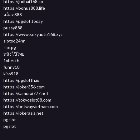
https://judhai168.co
https://bonus888.life
สล็อต888
https://pgslot.today
pussy888
https://www.sexyauto168.xyz
slotxo24hr
slotpg
หนังโป๊ไทย
1xbetth
funny18
kiss918
https://pgslotth.io
https://joker356.com
https://samurai777.net
https://tokyoslot88.com
https://betwayvietnam.com
https://jokerasia.net
pgslot
pgslot