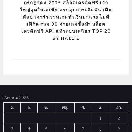
กรกฎาคม 2025 สล็อตเครดิตฟรี เจ้า
ใหญ่สุดในเอเชีย ครบทุกการเดิมพัน เดิม
พันบาคาร่า รวมเกมทำเงินมาแรง ไม่มี
เทิร์น รวม 30 ค่ายเกมชั้นนำ สล็อต
เครดิตฟรี API แท้ระบบเสถียร TOP 20
BY HALLIE
สิงหาคม 2026
จ.
อ.
พ.
พฤ.
ศ.
ส.
อา.
1
2
3
4
5
6
7
9
8