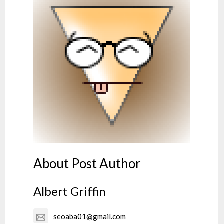
About Post Author
Albert Griffin
seoaba01@gmail.com