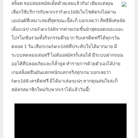
สล็อต ขอปล่อยหมัดเด็ดด้วยเลยแล้วกัน! เพียงแต่คุณ
เลือกใช้บริการกับพวกเราFaro168เว็บไซต์ตรงไม่ผ่าน
เอเย่นต์ที่เหมาะสมที่สุดขณะนี้ล่ะก็ บอกเลยว่า สิทธิพิเศษจัด
เต็มแน่ๆ! เกมFaro168จากค่ายเกมชั้นนำสุดยอดเยอะแยะ
โปรโมชั่นรวมทั้งกิจกรรมดีๆมาก รับเครดิตฟรีได้ทุกๆวัน
ตลอด 1 วัน เลือกเกมfaro168ที่ประทับใจได้มากมาย มี
ระบบทดลองเล่นฟรี ไม่ต้องสมัครก็เล่นได้ มีระบบฝากถอน
ออโต้ที่ปลอดภัยและก็ล้ำยุค ทำรายการด้วยตัวเองได้ง่าย
เกมสล็อตยืนยันแตกหนักแตกจริงทุกเกม บอกเลยว่า
faro168 เครดิตฟรี มิได้มาเล่นๆแน่ๆ หากคุณสนใจล่ะก็
สมัครสมาชิกใหม่กับพวกเราได้แล้ววันนี้!