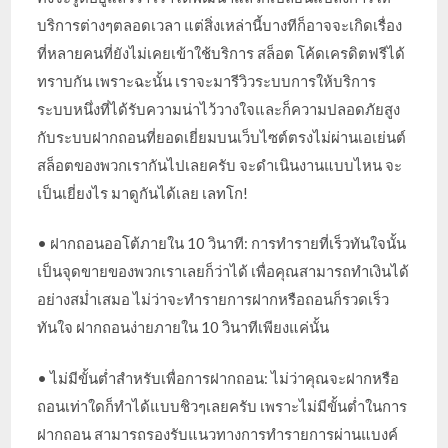
บริการต่างๆตลอดเวลา แต่สิ่งเหล่านี้บางทีก็อาจจะเกิดเรื่อง
ที่หลายคนที่ยังไม่เคยเข้าใช้บริการ สล็อต โค้ดเครดิตฟรีได้
ทราบกัน เพราะฉะนั้น เราจะมารีวิวระบบการให้บริการ
ระบบหนึ่งที่ได้รับความน่าไว้วางใจและก็ความปลอดภัยสูง
กับระบบฝากถอนที่ยอดเยี่ยมบนเว็บไซต์ตรงไม่ผ่านเอเย่นต์
สล็อตของพวกเรากันไปเลยครับ จะดำเนินงานแบบไหน จะ
เป็นเยี่ยงไร มาดูกันได้เลย เลทโก!
• ฝากถอนออโต้ภายใน 10 วินาที: การทำรายที่เร็วทันใจนั้น
เป็นจุดขายของพวกเราเลยก็ว่าได้ เพื่อคุณสามารถทำเงินได้
อย่างสม่ำเสมอ ไม่ว่าจะทำรายการฝากหรือถอนก็รวดเร็ว
ทันใจ ฝากถอนง่ายภายใน 10 วินาทีเพียงแค่นั้น
• ไม่มีขั้นต่ำสำหรับเพื่อการฝากถอน: ไม่ว่าคุณจะฝากหรือ
ถอนเท่าใดก็ทำได้แบบชิวๆเลยครับ เพราะไม่มีขั้นต่ำในการ
ฝากถอน สามารถรองรับแนวทางการทำรายการผ่านแบงค์