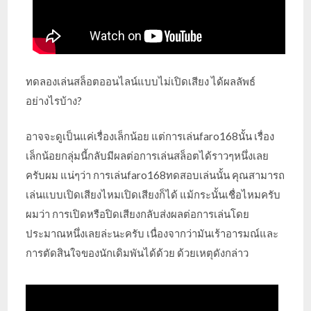
ทดลองเล่นสล็อตออนไลน์แบบไม่เปิดเสียง ได้ผลลัพธ์
อย่างไรบ้าง?
อาจจะดูเป็นแค่เรื่องเล็กน้อย แต่การเล่นfaro168นั้น เรื่อง
เล็กน้อยกลุ่มนี้กลับมีผลต่อการเล่นสล็อตได้ราวๆหนึ่งเลย
ครับผม แน่ๆว่า การเล่นfaro168ทดสอบเล่นนั้น คุณสามารถ
เล่นแบบเปิดเสียงไหมเปิดเสียงก็ได้ แม้กระนั้นเชื่อไหมครับ
ผมว่า การเปิดหรือปิดเสียงกลับส่งผลต่อการเล่นโดย
ประมาณหนึ่งเลยล่ะนะครับ เนื่องจากว่ามันเร้าอารมณ์และ
การตัดสินใจของนักเดิมพันได้ด้วย ด้วยเหตุดังกล่าว