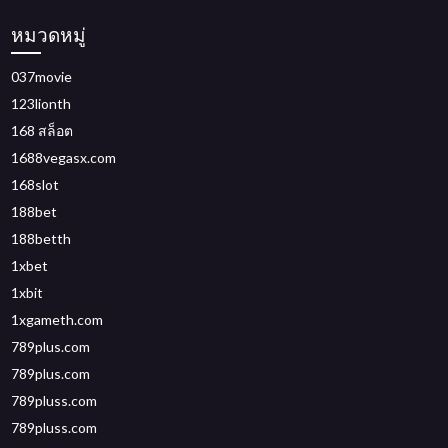
หมวดหมู่
037movie
123lionth
168 สล็อต
1688vegasx.com
168slot
188bet
188betth
1xbet
1xbit
1xgameth.com
789plus.com
789plus.com
789pluss.com
789pluss.com