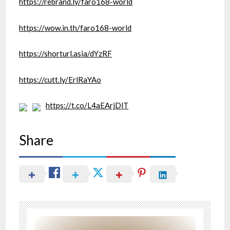
https://rebrand.ly/faro168-world
https://wow.in.th/faro168-world
https://shorturl.asia/dYzRF
https://cutt.ly/ErlRaYAo
https://t.co/L4aEArjDlT
Share