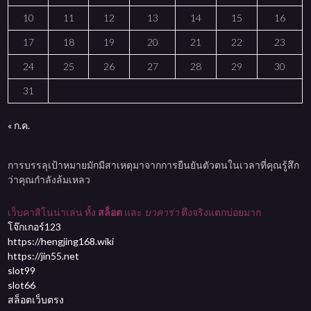
10
11
12
13
14
15
16
17
18
19
20
21
22
23
24
25
26
27
28
29
30
31
« ก.ค.
การบรรลุเป้าหมายมักมีสาเหตุมาจากการยืนยันตัวตนในเวลาที่คุณรู้สึก
ว่าคุณกำลังล้มเหลว
เว็บคาสิโนน่าเล่น ทั้ง
สล็อต
และ
บาคาร่า
ตึงจริงแตกบ่อยมาก
โจ๊กเกอร์123
https://hengjing168.wiki
https://jin55.net
slot99
slot66
สล็อตเว็บตรง