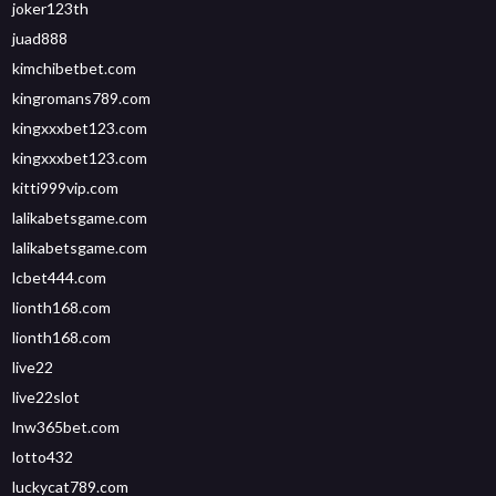
joker123th
juad888
kimchibetbet.com
kingromans789.com
kingxxxbet123.com
kingxxxbet123.com
kitti999vip.com
lalikabetsgame.com
lalikabetsgame.com
lcbet444.com
lionth168.com
lionth168.com
live22
live22slot
lnw365bet.com
lotto432
luckycat789.com