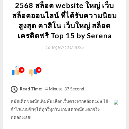
2568 สล็อต website ใหญ่ เว็บ
สล็อตออนไลน์ ที่ได้รับความนิยม
สูงสุด คาสิโน เว็บใหญ่ สล็อต
เครดิตฟรี Top 15 by Serena
16 พฤษภาคม 2025
0
0
Read Time:
4 Minute, 37 Second
หมัดเด็ดของนักเดิมพัน เลือกเว็บตรงจากสล็อต168 ได้
กำไรแบบชิวๆได้ทุกวี่ทุกวัน เกมแตกหนักแตกจริง
ทดลองเลย!