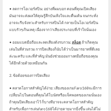
• ลดการโอเวอร์สปิน: อย่างที่ผมบอก ตอนที่คุณเปิดเสียง
มันอาจจะส่งผลให้คุณรู้สึกบันเทิงใจและตื่นเต้น จนกระทั่ง
อาจจะรีบจังหวะสำหรับการสปินได้ กลายเป็นโอเวอร์สปิน
แบบรัวๆเกินเหตุ เนื่องจากว่าเสียงประกอบที่เร้าใจนั่นเอง
• ออมแบตมือถือและลดเสียงดังรบกวน:
สล็อต
ถ้าเกิดคุณ
เล่นในที่ส่วนรวม การปิดเสียงก็นับได้ว่าเป็นมารยาทที่ดีเลย
ล่ะนะครับ และที่สำคัญ มันยังช่วยออมกางตมือถือของคุณ
ได้อีกด้วยด้วยเหมือนกัน
2. ข้อด้อยของการปิดเสียง
• คลาดโอกาสสำคัญได้ง่าย: เสียงของเกมFaro168จะมีการ
เปลี่ยนไปในตอนที่คุณได้โบนัสหรือแจ็คพอตของเกมนั่นเอง
ถ้าคุณปิดเสียงเอาไว้ ก็บางทีอาจจะคลาดโอกาสสำคัญ
สำหรับเพื่อการเล่นfaro168ได้ง่ายดายมากยิ่งขึ้น เล่นได้ไม่