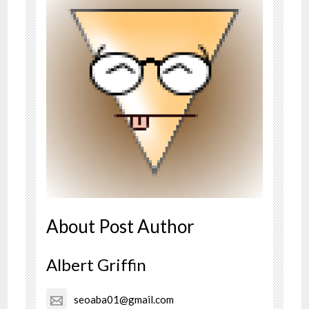
About Post Author
Albert Griffin
seoaba01@gmail.com