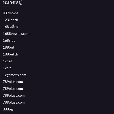
หมวดหมู่
037movie
123lionth
168 สล็อต
1688vegasx.com
168slot
188bet
188betth
1xbet
1xbit
1xgameth.com
789plus.com
789plus.com
789pluss.com
789pluss.com
888pg