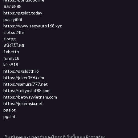
สล็อต888
https://pgslot.today
pussy888
https://www.sexyauto168.xyz
slotxo24hr
slotpg
หนังโป๊ไทย
1xbetth
funny18
kiss918
https://pgslotth.io
https://joker356.com
https://samurai777.net
https://tokyoslot88.com
https://betwayvietnam.com
https://jokerasia.net
pgslot
pgslot
เว็บสล็อตและบาคาร่าของโครตดีเว็บนี้เล่นแล้วรวยจัดๆ