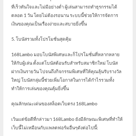
ที่เร็วทันใจและไม่มีอย่างต่ำ ผู้เล่นสามารถทำธุรกรรมได้
ตลอด 1 วัน โดยไม่ต้องรอนาน ระบบนี้ช่วยให้การจัดการ
เงินของคุณเป็นเรื่องง่ายและสบายยิ่งขึ้น
5. โบนัสรวมทั้งโปรโมชั่นสุดคุ้ม
168Lambo มอบโบนัสพิเศษและก็โปรโมชั่นที่หลากหลาย
ให้กับผู้เล่น ตั้งแต่โบนัสต้อนรับสำหรับสมาชิกใหม่ โบนัส
ฝากเงินรายวัน ไปจนถึงกิจกรรมพิเศษที่ให้คุณลุ้นรับรางวัล
ใหญ่ โบนัสกลุ่มนี้ช่วยเพิ่มโอกาสในการได้กำไรรวมทั้ง
ทำให้การเล่นของคุณคุ้มยิ่งขึ้น
คุณลักษณะเด่นของสล็อตเว็บตรง 168Lambo
เว้นแต่ข้อดีที่กล่าวมา 168Lambo ยังมีลักษณะพิเศษที่ทำให้
เว็บนี้ไม่เหมือนกับแพลตฟอร์มอื่นๆดังต่อไปนี้: