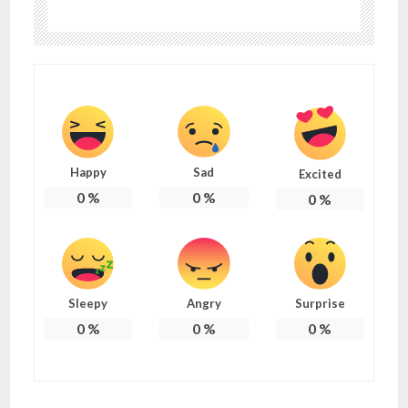
Happy
Sad
Excited
0
%
0
%
0
%
Sleepy
Angry
Surprise
0
%
0
%
0
%