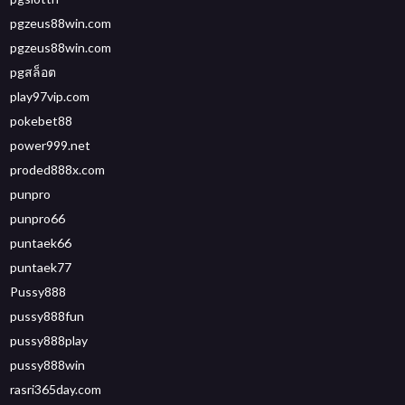
pgzeus88win.com
pgzeus88win.com
pgสล็อต
play97vip.com
pokebet88
power999.net
proded888x.com
punpro
punpro66
puntaek66
puntaek77
Pussy888
pussy888fun
pussy888play
pussy888win
rasri365day.com