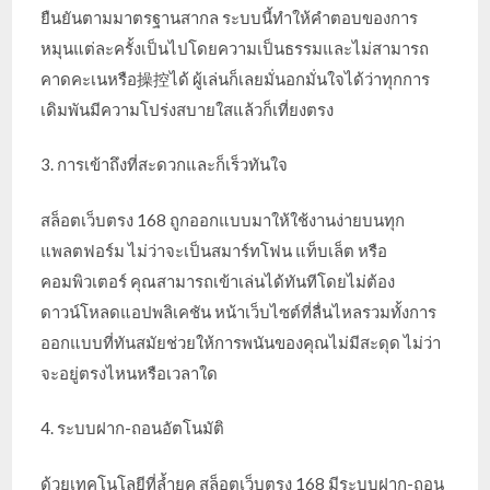
ยืนยันตามมาตรฐานสากล ระบบนี้ทำให้คำตอบของการ
หมุนแต่ละครั้งเป็นไปโดยความเป็นธรรมและไม่สามารถ
คาดคะเนหรือ操控ได้ ผู้เล่นก็เลยมั่นอกมั่นใจได้ว่าทุกการ
เดิมพันมีความโปร่งสบายใสแล้วก็เที่ยงตรง
3. การเข้าถึงที่สะดวกและก็เร็วทันใจ
สล็อตเว็บตรง 168 ถูกออกแบบมาให้ใช้งานง่ายบนทุก
แพลตฟอร์ม ไม่ว่าจะเป็นสมาร์ทโฟน แท็บเล็ต หรือ
คอมพิวเตอร์ คุณสามารถเข้าเล่นได้ทันทีโดยไม่ต้อง
ดาวน์โหลดแอปพลิเคชัน หน้าเว็บไซต์ที่ลื่นไหลรวมทั้งการ
ออกแบบที่ทันสมัยช่วยให้การพนันของคุณไม่มีสะดุด ไม่ว่า
จะอยู่ตรงไหนหรือเวลาใด
4. ระบบฝาก-ถอนอัตโนมัติ
ด้วยเทคโนโลยีที่ล้ำยุค สล็อตเว็บตรง 168 มีระบบฝาก-ถอน