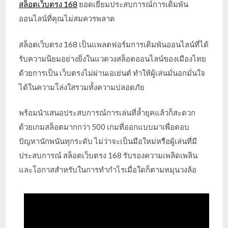
สล็อตเว็บตรง 168
ยอดเยี่ยมประสบการณ์การเดิมพัน
ออนไลน์ที่คุณไม่สมควรพลาด
สล็อตเว็บตรง 168 เป็นแพลตฟอร์มการเดิมพันออนไลน์ที่ได้
รับความนิยมอย่างยิ่งในแวดวงสล็อตออนไลน์ของเมืองไทย
ด้วยการเป็น เว็บตรงไม่ผ่านเอเย่นต์ ทำให้ผู้เล่นมั่นอกมั่นใจ
ได้ในความโล่งใสรวมทั้งความปลอดภัย
พร้อมนำเสนอประสบการณ์การเล่นที่ล้ำยุคแล้วก็สะดวก
ด้วยเกมสล็อตมากกว่า 500 เกมที่ออกแบบมาเพื่อตอบ
ปัญหานักพนันทุกระดับ ไม่ว่าจะเป็นมือใหม่หรือผู้เล่นที่มี
ประสบการณ์ สล็อตเว็บตรง 168 รับรองความเพลิดเพลิน
และโอกาสสำหรับในการทำกำไรเมื่อใดก็ตามหมุนวงล้อ