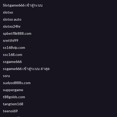
Slotgame666 เข้าสู่ระบบ
slotxo
slotxo auto
slotxo24hr
spbetflik888.com
sretthi99
ss168vip.com
ssc168.com
ssgame666
ssgame666 เข้าสู่ระบบ ล่าสุด
ssru
sudyod888s.com
suppergame
t88golds.com
tangtem168
teenoi69