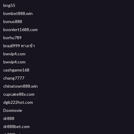
bng55
bombet888.win
bonus888
boonlert1688.com
borhu789
brazil999 ทางเข้า
bwvip4.com
bwvip4.com
cashgame168
chang7777
chinatown888.win
cupcake88x.com
dgb222hot.com
Doomovie
dr888
dr888bet.com