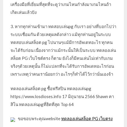
เครื่องมือที่เยี่ยมที่สุดที่จะดูว่าเกมไหนกำลังมาเกมไหนถ้า
เกิดเล่นแล้วปัง
3. หากทุกท่านเข้ามา ทดสอบเล่นpg กับเรา อย่างที่บอกไปว่า
ระบบเชื่อมกัน ด้วยเหตุผลดังกล่าว แม้ทุกท่านอยู่ในระบบ
ทดสอบเล่นสล็อต pg ไปนานๆแม้มีการอัพเดทอะไร ทุกคน
จะได้รับก่อน เนื่องจากว่าแม้กระนั้นให้เป็นระบบ ทดลองเล่น
สล็อต PG เว็บไซต์ตรง ก็ตาม ยังไงก็มีคนเล่นไม่เท่ากับเกม
จริงๆด้วยเหตุนั้น ก็ไม่แปลกที่จะได้รับการอัพเดทอะไรก่อน
เพราะเหตุว่าคนเราน้อยกว่า อะไรๆก็ทำได้ไว้กว่านั่นเองจ้า
ทดลองเล่นสล็อต pg ซื้อฟรีสปิน ทดลองเล่นpg
https://www.losdioses.info 17 มิถุนายน 2566 Shawn คา
สิโน ทดลองเล่นpgที่ฮิตที่สุด Top 64
ขอขอบพระคุณwebsite
ทดลองเล่นสล็อต PG เว็บตรง