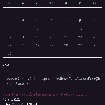
จ.
อ.
พ.
พฤ.
ศ.
ส.
อา.
1
2
3
4
5
6
7
9
8
10
11
12
13
14
15
16
17
18
19
20
21
22
23
24
25
26
27
28
29
30
31
« ก.ค.
การบรรลุเป้าหมายมักมีสาเหตุมาจากการยืนยันตัวตนในเวลาที่คุณรู้สึก
ว่าคุณกำลังล้มเหลว
เว็บคาสิโนน่าเล่น ทั้ง
สล็อต
และ
บาคาร่า
ตึงจริงแตกบ่อยมาก
โจ๊กเกอร์123
https://hengjing168.wiki