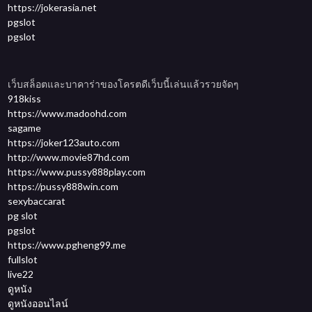
https://jokerasia.net
pgslot
pgslot
เว็บสล็อตและบาคาร่าของโครตดีเว็บนี้เล่นแล้วรวยจัดๆ
918kiss
https://www.madoohd.com
sagame
https://joker123auto.com
http://www.movie87hd.com
https://www.pussy888play.com
https://pussy888win.com
sexybaccarat
pg slot
pgslot
https://www.pgheng99.me
fullslot
live22
ดูหนัง
ดูหนังออนไลน์