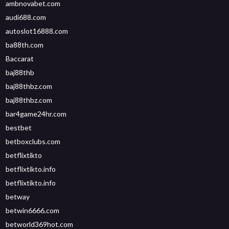
ambnovabet.com
audi688.com
autoslot16888.com
ba88th.com
Baccarat
baj88thb
baj88thbz.com
baj88thbz.com
bar4game24hr.com
bestbet
betboxclubs.com
betflixtikto
betflixtikto.info
betflixtikto.info
betway
betwin6666.com
betworld369hot.com