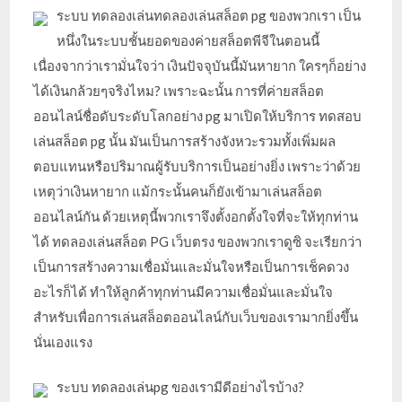
ระบบ ทดลองเล่นทดลองเล่นสล็อต pg ของพวกเรา เป็น
หนึ่งในระบบชั้นยอดของค่ายสล็อตพีจีในตอนนี้
เนื่องจากว่าเรามั่นใจว่า เงินปัจจุบันนี้มันหายาก ใครๆก็อย่าง
ได้เงินกล้วยๆจริงไหม? เพราะฉะนั้น การที่ค่ายสล็อต
ออนไลน์ชื่อดับระดับโลกอย่าง pg มาเปิดให้บริการ ทดสอบ
เล่นสล็อต pg นั้น มันเป็นการสร้างจังหวะรวมทั้งเพิ่มผล
ตอบแทนหรือปริมาณผู้รับบริการเป็นอย่างยิ่ง เพราะว่าด้วย
เหตุว่าเงินหายาก แม้กระนั้นคนก็ยังเข้ามาเล่นสล็อต
ออนไลน์กัน ด้วยเหตุนี้พวกเราจึงตั้งอกตั้งใจที่จะให้ทุกท่าน
ได้ ทดลองเล่นสล็อต PG เว็บตรง ของพวกเราดูซิ จะเรียกว่า
เป็นการสร้างความเชื่อมั่นและมั่นใจหรือเป็นการเช็คดวง
อะไรก็ได้ ทำให้ลูกค้าทุกท่านมีความเชื่อมั่นและมั่นใจ
สำหรับเพื่อการเล่นสล็อตออนไลน์กับเว็บของเรามากยิ่งขึ้น
นั่นเองแรง
ระบบ ทดลองเล่นpg ของเรามีดีอย่างไรบ้าง?