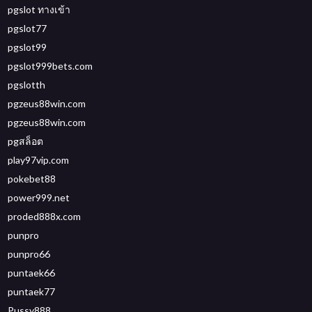
pgslot ทางเข้า
pgslot77
pgslot99
pgslot999bets.com
pgslotth
pgzeus88win.com
pgzeus88win.com
pgสล็อต
play97vip.com
pokebet88
power999.net
proded888x.com
punpro
punpro66
puntaek66
puntaek77
Pussy888