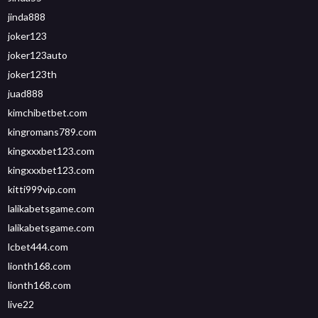
jinda888
joker123
joker123auto
joker123th
juad888
kimchibetbet.com
kingromans789.com
kingxxxbet123.com
kingxxxbet123.com
kitti999vip.com
lalikabetsgame.com
lalikabetsgame.com
lcbet444.com
lionth168.com
lionth168.com
live22