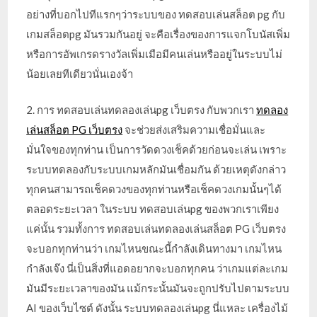
อย่างที่บอกไปทีแรกๆว่าระบบของ ทดสอบเล่นสล็อต pg กับ
เกมสล็อตpg มันรวมกันอยู่ จะคือเรื่องของการแจกโบนัสเพิ่ม
หรือการอัพเกรดรางวัลเพิ่มเมือมีคนเล่นหรืออยู่ในระบบไม่
น้อยเลยทีเดียวนั่นเองจ้า
2. การ ทดสอบเล่นทดลองเล่นpg เว็บตรง กับพวกเรา
ทดลอง
เล่นสล็อต PG เว็บตรง
จะช่วยส่งเสริมความเชื่อมั่นและ
มั่นใจของทุกท่าน เป็นการวัดดวงเช็คด้วยก่อนจะเล่น เพราะ
ระบบทดลองกับระบบเกมหลักมันเชื่อมกัน ด้วยเหตุดังกล่าว
ทุกคนสามารถเช็คดวงของทุกท่านหรือเช็คดวงเกมนั้นๆได้
ตลอดระยะเวลา ในระบบ ทดสอบเล่นpg ของพวกเราเพียง
แค่นั้น รวมทั้งการ ทดสอบเล่นทดลองเล่นสล็อต PG เว็บตรง
จะบอกทุกท่านว่า เกมไหนขณะนี้กำลังเดินทางมา เกมไหน
กำลังเจ๊ง นี่เป็นสิ่งที่แอดอยากจะบอกทุกคน ว่าเกมแต่ละเกม
มันมีระยะเวลาของมัน แม้กระนั้นมันจะถูกปรับไปตามระบบ
AI ของเว็บไซต์ ดังนั้น ระบบทดลองเล่นpg นี่แหละ เครื่องไม้