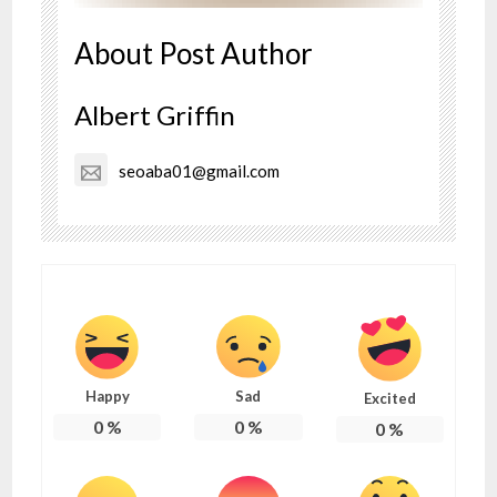
About Post Author
Albert Griffin
seoaba01@gmail.com
Happy
Sad
Excited
0
%
0
%
0
%