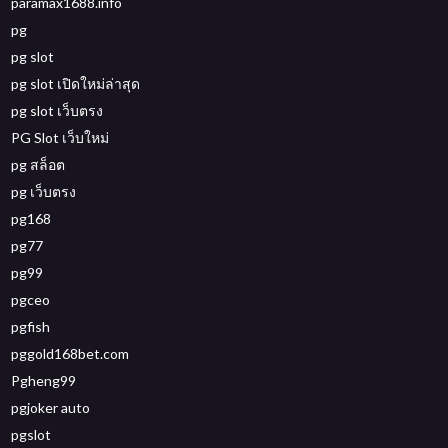
paramax1688.info
pg
pg slot
pg slot เปิดใหม่ล่าสุด
pg slot เว็บตรง
PG Slot เว็บใหม่
pg สล็อต
pg เว็บตรง
pg168
pg77
pg99
pgceo
pgfish
pggold168bet.com
Pgheng99
pgjoker auto
pgslot