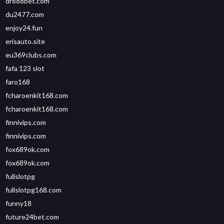
dr888bet.com
du2477.com
enjoy24.fun
erisauto.site
eu369clubs.com
fafa 123 slot
faro168
fcharoenkit168.com
fcharoenkit168.com
finnivips.com
finnivips.com
fox689ok.com
fox689ok.com
fullslotpg
fullslotpg168.com
funny18
future24bet.com