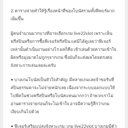
2. ตารางจ่ายทำให้รู้เรื่องหน้าที่ของโบนัสรวมทั้งฟีพบร์มาก
เพิ่มขึ้น
ผู้คนจำนวนมากบางทีอาจเลือกเกม live22slot เพราะเห็น
ฟรีสปินหรือการซื้อฟีเจอร์ฟรีสปิน แต่มิได้ดูเลยว่าฟีเจอร์
เหล่านั้นดำเนินงานอย่างไร ผลก็คือ เข้าเล่นด้วยความเข้าใจ
ผิดหรือมุ่งมาดไม่ถูกๆจากเกม ซึ่งมันก็จะส่งผลโดยตรงต่อ
จังหวะการเล่นเลยล่ะครับ
• บางเกมโบนัสเป็นหัวใจสำคัญ: มีหลายเกมเลยจ้าขอรับที่
สปินธรรมดาจะไม่จ่ายหนักเลย เนื่องจากระบบออกแบบให้
ไปพีคในช่วงฟรีสปินหรือโบนัสแทนมากกว่า ถ้าพวกเราไม่
อ่านตารางจ่ายก่อนก็จะไม่เข้าใจ อาจมีความรู้สึกว่าเกม
เงียบเกินไปด้วย
• ฟีเจอร์เสริมแปลงจังหวะเกม: เกม live22slot บางเกมมีตัว