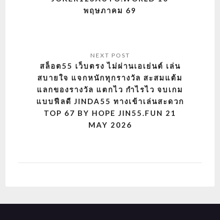
พฤษภาคม 69
สล็อต55 เว็บตรง ไม่ผ่านเอเย่นต์ เล่น
สบายใจ แจกหนักทุกรางวัล สะสมแต้ม
แลกของรางวัล แตกไว กำไรไว จบเกม
แบบฟีลดี JINDA55 ทางเข้าเล่นสะดวก
TOP 67 BY HOPE JIN55.FUN 21
MAY 2026