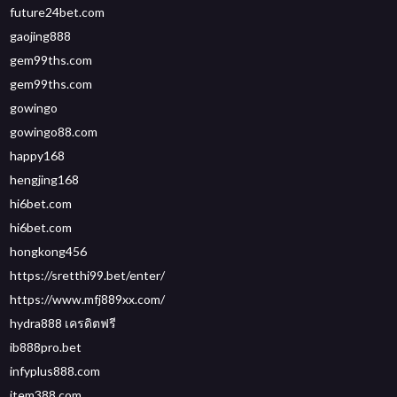
future24bet.com
gaojing888
gem99ths.com
gem99ths.com
gowingo
gowingo88.com
happy168
hengjing168
hi6bet.com
hi6bet.com
hongkong456
https://sretthi99.bet/enter/
https://www.mfj889xx.com/
hydra888 เครดิตฟรี
ib888pro.bet
infyplus888.com
item388.com