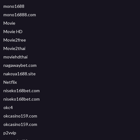
mono1688
mono16888.com
Movie
Movie HD
Movie2free
Movie2thai
moviehdthai
nagawaybet.com
nakoya1688.site
Netflix
niseko168bet.com
niseko168bet.com
okc4
okcasino159.com
okcasino159.com
p2vvip