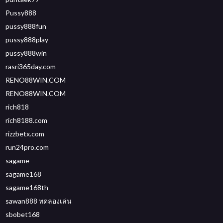
Pussy888
pussy888fun
pussy888play
pussy888win
rasri365day.com
RENO88WIN.COM
RENO88WIN.COM
rich818
rich8188.com
rizzbetx.com
run24pro.com
sagame
sagame168
sagame168th
sawan888 ทดลองเล่น
sbobet168