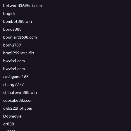
betworld369hot.com
bng55
bombet888.win
bonus888
boonlert1688.com
borhu789
brazil999 ทางเข้า
bwvip4.com
bwvip4.com
cashgame168
chang7777
chinatown888.win
cupcake88x.com
dgb222hot.com
Doomovie
dr888