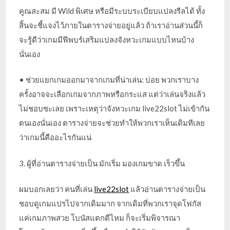
คูณสะสม มี Wild พิเศษ หรือมีระบบระเบียบแปลงรีลได้ ทั้ง
สิ้นจะชี้แจงไว้ภายในตารางจ่ายอยู่แล้ว ถ้าเราอ่านส่วนนี้ก็
จะรู้ดีว่าเกมมีฟีพบร์เสริมแปลงจังหวะเกมแบบไหนบ้าง
นั่นเอง
• ช่วยแยกเกมออกมาจากเกมที่น่าเล่น: บ่อย พวกเราบาง
ครั้งอาจจะเลือกเกมจากภาพหรือกระแส แต่ว่าเล่นจริงแล้ว
ไม่ชอบซะเลย เพราะเหตุว่าจังหวะเกม live22slot ไม่เข้ากัน
ตนเองนั่นเอง ตารางจ่ายจะช่วยทำให้พวกเราเห็นเดิมทีเลย
ว่าเกมนี้คืออะไรกันแน่
3. ผู้ที่อ่านตารางจ่ายเป็น มักเริ่ม มองเกมขาด เร็วขึ้น
ผมบอกเลยว่า คนที่เล่น
live22slot
แล้วอ่านตารางจ่ายเป็น
ชอบดูเกมแปรไปจากเดิมมาก จากเดิมที่พวกเราจุดโฟกัส
แค่เกมภาพสวย โบนัสแตกดีไหม ก็จะเริ่มพิจารณา