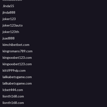
Jinda55
jinda888
joker123
joker123auto
joker123th
juad888
kimchibetbet.com
kingromans789.com
kingxxxbet123.com
kingxxxbet123.com
kitti999vip.com
lalikabetsgame.com
lalikabetsgame.com
lcbet444.com
lionth168.com
lionth168.com